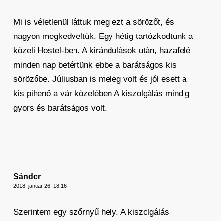
Mi is véletlenül láttuk meg ezt a sörözőt, és
nagyon megkedveltük. Egy hétig tartózkodtunk a
közeli Hostel-ben. A kirándulások után, hazafelé
minden nap betértünk ebbe a barátságos kis
sörözőbe. Júliusban is meleg volt és jól esett a
kis pihenő a vár közelében A kiszolgálás mindig
gyors és barátságos volt.
Sándor
2018. január 26. 18:16
Szerintem egy szőrnyű hely. A kiszolgálás