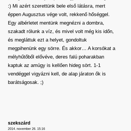
:) Mi azért szerettünk bele első látásra, mert
éppen Augusztus vége volt, rekkenő hőséggel.
Egy albérletet mentünk megnézni a dombra,
szakadt rólunk a víz, és mivel volt még kis időn,
és megláttuk ezt a helyet, gondoltuk
megpihenünk egy sörre. És akkor… A korsókat a
mélyhűtőből elővéve, deres falú poharakban
kaptuk az amúgy is kellően hideg sört. 1-1
vendéggel vigyázni kell, de alap járaton ők is
barátságosak. ;)
szekszárd
2014. november 26. 15:16