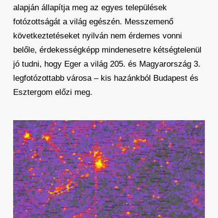
alapján állapítja meg az egyes települések
fotózottságát a világ egészén. Messzemenő
következtetéseket nyilván nem érdemes vonni
belőle, érdekességképp mindenesetre kétségtelenül
jó tudni, hogy Eger a világ 205. és Magyarország 3.
legfotózottabb városa – kis hazánkból Budapest és
Esztergom előzi meg.