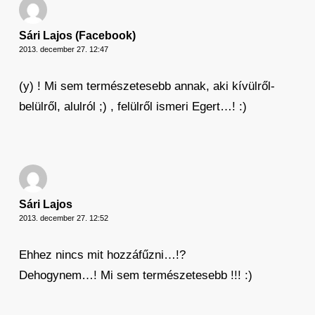
Sári Lajos (Facebook)
2013. december 27. 12:47
(y) ! Mi sem természetesebb annak, aki kívülről-
belülről, alulról ;) , felülről ismeri Egert…! :)
Sári Lajos
2013. december 27. 12:52
Ehhez nincs mit hozzáfűzni…!?
Dehogynem…! Mi sem természetesebb !!! :)