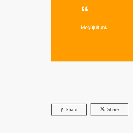
Megújultunk
Share
Share