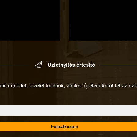
Üzletnyitás értesítő
 címedet, levelet küldünk, amikor új elem kerül fel az üzlet