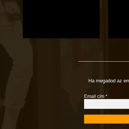
Ha megadod az email
Email cím
*