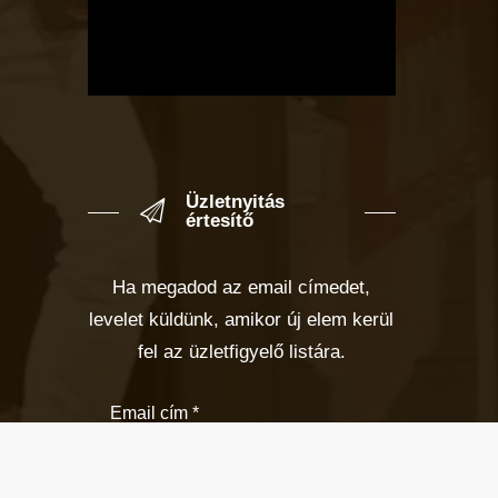
Üzletnyitás
értesítő
Ha megadod az email címedet,
levelet küldünk, amikor új elem kerül
fel az üzletfigyelő listára.
Email cím
*