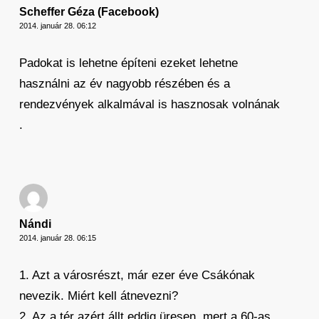
Scheffer Géza (Facebook)
2014. január 28. 06:12
Padokat is lehetne építeni ezeket lehetne
használni az év nagyobb részében és a
rendezvények alkalmával is hasznosak volnának
.
Nándi
2014. január 28. 06:15
1. Azt a városrészt, már ezer éve Csákónak
nevezik. Miért kell átnevezni?
2. Az a tér azért állt eddig üresen, mert a 60-as,