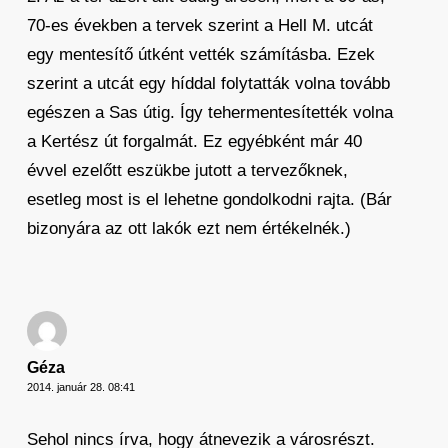
70-es években a tervek szerint a Hell M. utcát
egy mentesítő útként vették számításba. Ezek
szerint a utcát egy híddal folytatták volna tovább
egészen a Sas útig. Így tehermentesítették volna
a Kertész út forgalmát. Ez egyébként már 40
évvel ezelőtt eszükbe jutott a tervezőknek,
esetleg most is el lehetne gondolkodni rajta. (Bár
bizonyára az ott lakók ezt nem értékelnék.)
Géza
2014. január 28. 08:41
Sehol nincs írva, hogy átnevezik a városrészt.