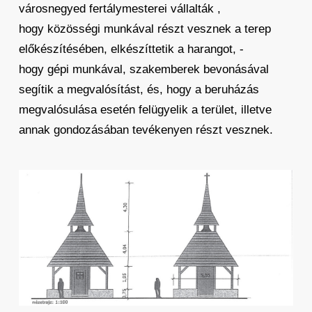
városnegyed fertálymesterei vállalták ,
hogy közösségi munkával részt vesznek a terep
előkészítésében, elkészíttetik a harangot, -
hogy gépi munkával, szakemberek bevonásával
segítik a megvalósítást, és, hogy a beruházás
megvalósulása esetén felügyelik a terület, illetve
annak gondozásában tevékenyen részt vesznek.