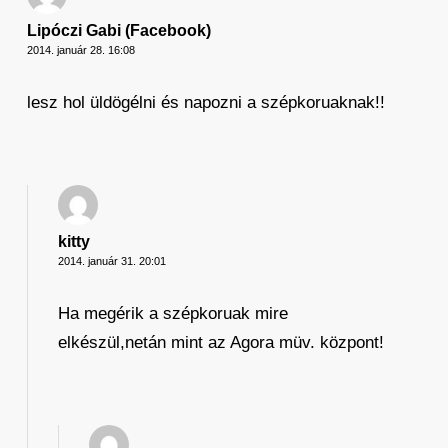
Lipóczi Gabi (Facebook)
2014. január 28. 16:08
lesz hol üldögélni és napozni a szépkoruaknak!!
kitty
2014. január 31. 20:01
Ha megérik a szépkoruak mire
elkészül,netán mint az Agora müv. központ!