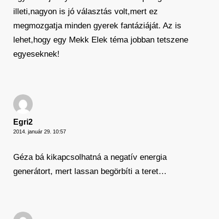
illeti,nagyon is jó választás volt,mert ez
megmozgatja minden gyerek fantáziáját. Az is
lehet,hogy egy Mekk Elek téma jobban tetszene
egyeseknek!
Egri2
2014. január 29. 10:57
Géza bá kikapcsolhatná a negatív energia
generátort, mert lassan begörbíti a teret…