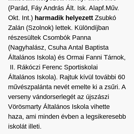
(Parád, Fáy András Ált. Isk. Alapf.Műv.
Okt. Int.)
harmadik helyezett
Zsubkó
Zalán (Szolnok) lettek. Különdíjban
részesültek Csombók Panna
(Nagyhalász, Csuha Antal Baptista
Általános Iskola) és Ormai Fanni Tárnok,
II. Rákóczi Ferenc Sportiskolai
Általános Iskola). Rajtuk kívül további 60
művészpalánta nevét emelte ki a zsűri. A
verseny vándorserlegét az újszászi
Vörösmarty Általános Iskola vihette
haza, ami minden évben a legsikeresebb
iskolát illeti.