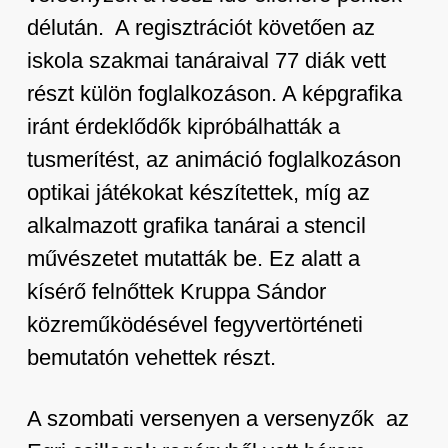
délután. A regisztrációt követően az
iskola szakmai tanáraival 77 diák vett
részt külön foglalkozáson. A képgrafika
iránt érdeklődők kipróbálhatták a
tusmerítést, az animáció foglalkozáson
optikai játékokat készítettek, míg az
alkalmazott grafika tanárai a stencil
művészetet mutatták be. Ez alatt a
kísérő felnőttek Kruppa Sándor
közreműködésével fegyvertörténeti
bemutatón vehettek részt.
A szombati versenyen a versenyzők az