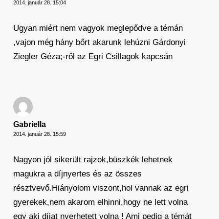
2014. január 28. 15:04
Ugyan miért nem vagyok meglepődve a témán
,vajon még hány bőrt akarunk lehúzni Gárdonyi
Ziegler Géza;-ről az Egri Csillagok kapcsán
Gabriella
2014. január 28. 15:59
Nagyon jól sikerült rajzok,büszkék lehetnek
magukra a díjnyertes és az összes
résztvevő.Hiányolom viszont,hol vannak az egri
gyerekek,nem akarom elhinni,hogy ne lett volna
egy aki díjat nyerhetett volna ! Ami pedig a témát