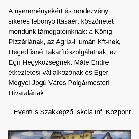
A nyereményekért és rendezvény
sikeres lebonyolításáért köszönetet
mondunk támogatóinknak: a König
Pizzériának, az Agria-Humán Kft-nek,
Hegedűsné Takarítószolgálatnak, az
Egri Hegyközségnek, Máté Endre
étkeztetési vállalkozónak és Eger
Megyei Jogú Város Polgármesteri
Hivatalának.
Eventus Szakképző Iskola Inf. Központ