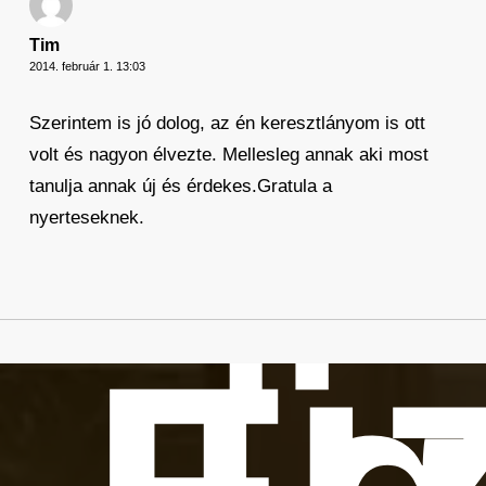
Tim
2014. február 1. 13:03
Szerintem is jó dolog, az én keresztlányom is ott
volt és nagyon élvezte. Mellesleg annak aki most
tanulja annak új és érdekes.Gratula a
nyerteseknek.
üz