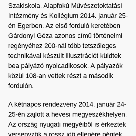
Szakiskola, Alapfokú Művészetoktatási
Intézmény és Kollégium 2014. január 25-
én Egerben. Az első forduló keretében
Gárdonyi Géza azonos című történelmi
regényéhez 200-nál több tetszőleges
technikával készült illusztrációt küldtek
bea pályázó nyolcadikosok. A pályazók
közül 108-an vettek részt a második
fordulón.
A kétnapos rendezvény 2014. január 24-
25-én zajlott a hevesi megyeszékhelyen.
Az ország nyugati megyéiből is érkeztek
versenyzők a rossz idő ellenére péntek