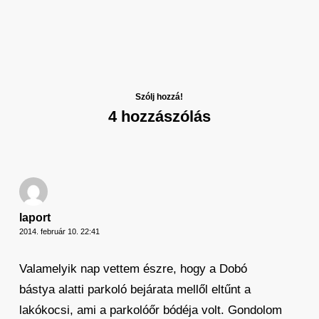
Szólj hozzá!
4 hozzászólás
laport
2014. február 10. 22:41
Valamelyik nap vettem észre, hogy a Dobó
bástya alatti parkoló bejárata mellől eltűnt a
lakókocsi, ami a parkolóőr bódéja volt. Gondolom