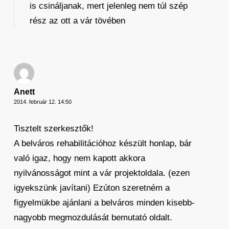
is csináljanak, mert jelenleg nem túl szép
rész az ott a vár tövében
Anett
2014. február 12. 14:50
Tisztelt szerkesztők!
A belváros rehabilitációhoz készült honlap, bár
való igaz, hogy nem kapott akkora
nyilvánosságot mint a vár projektoldala. (ezen
igyekszünk javítani) Ezúton szeretném a
figyelmükbe ajánlani a belváros minden kisebb-
nagyobb megmozdulását bemutató oldalt.