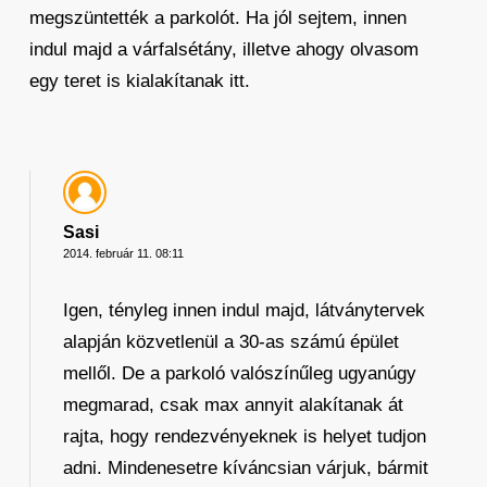
megszüntették a parkolót. Ha jól sejtem, innen
indul majd a várfalsétány, illetve ahogy olvasom
egy teret is kialakítanak itt.
Sasi
2014. február 11. 08:11
Igen, tényleg innen indul majd, látványtervek
alapján közvetlenül a 30-as számú épület
mellől. De a parkoló valószínűleg ugyanúgy
megmarad, csak max annyit alakítanak át
rajta, hogy rendezvényeknek is helyet tudjon
adni. Mindenesetre kíváncsian várjuk, bármit