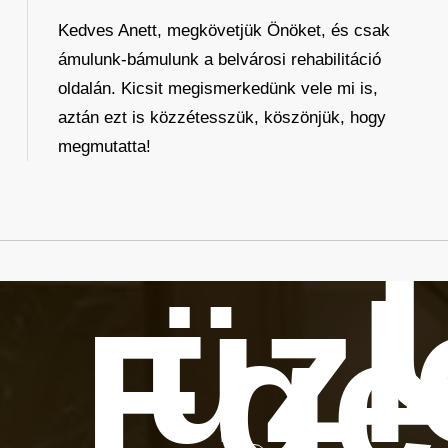
Kedves Anett, megkövetjük Önöket, és csak
ámulunk-bámulunk a belvárosi rehabilitáció
oldalán. Kicsit megismerkedünk vele mi is,
aztán ezt is közzétesszük, köszönjük, hogy
megmutatta!
üzl
Ege