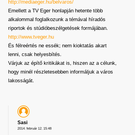
http://mediaeger.hu/belvaros/
Emellett a TV Eger honlapján hetente több
alkalommal foglalkozunk a témával híradós
riportok és stúdióbeszélgetések formájában.
http://www.tveger.hu
És félreértés ne essék; nem kioktatás akart
lenni, csak helyesbítés.
Várjuk az építő kritikákat is, hiszen az a célunk,
hogy minél részletesebben informáljuk a város
lakosságát.
Sasi
2014. február 12. 15:48