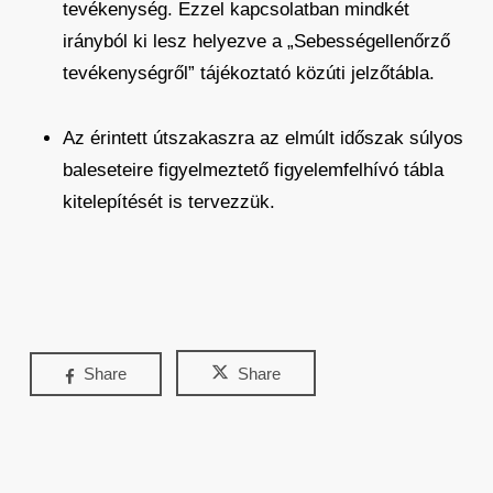
tevékenység. Ezzel kapcsolatban mindkét
irányból ki lesz helyezve a „Sebességellenőrző
tevékenységről” tájékoztató közúti jelzőtábla.
Az érintett útszakaszra az elmúlt időszak súlyos
baleseteire figyelmeztető figyelemfelhívó tábla
kitelepítését is tervezzük.
Share
Share