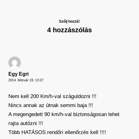
Szólj hozzá!
4 hozzászólás
Egy Egri
2014. február 19. 13:27
Nem kell 200 Km/h-val száguldozni !!!
Nincs annak az útnak semmi baja !!!
A megengedett 90 km/h-val biztonságosan lehet
rajta autózni !!!
Több HATÁSOS rendőri ellenőrzés kell !!!!