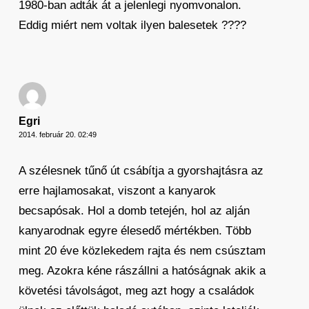
1980-ban adták át a jelenlegi nyomvonalon.
Eddig miért nem voltak ilyen balesetek ????
Egri
2014. február 20. 02:49
A szélesnek tűnő út csábítja a gyorshajtásra az
erre hajlamosakat, viszont a kanyarok
becsapósak. Hol a domb tetején, hol az alján
kanyarodnak egyre élesedő mértékben. Több
mint 20 éve közlekedem rajta és nem csúsztam
meg. Azokra kéne rászállni a hatóságnak akik a
követési távolságot, meg azt hogy a családok