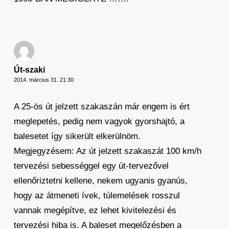
Út-szaki
2014. március 31. 21:30
A 25-ös út jelzett szakaszán már engem is ért
meglepetés, pedig nem vagyok gyorshajtó, a
balesetet így sikerült elkerülnöm.
Megjegyzésem: Az út jelzett szakaszát 100 km/h
tervezési sebességgel egy út-tervezővel
ellenőriztetni kellene, nekem ugyanis gyanús,
hogy az átmeneti ívek, túlemelések rosszul
vannak megépítve, ez lehet kivitelezési és
tervezési hiba is. A baleset megelőzésben a