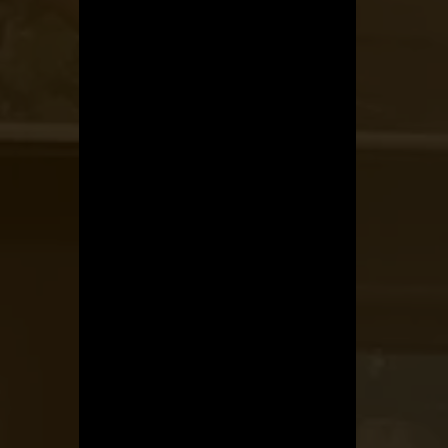
Kerékpárszerviz