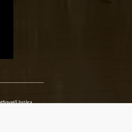
figyelő listára.