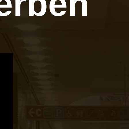
erben