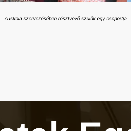
A iskola szervezésében résztvevő szülők egy csoportja