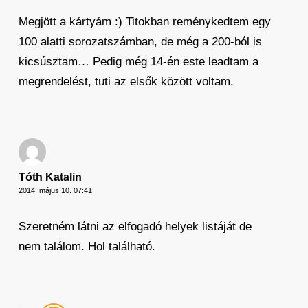
Megjött a kártyám :) Titokban reménykedtem egy
100 alatti sorozatszámban, de még a 200-ból is
kicsúsztam… Pedig még 14-én este leadtam a
megrendelést, tuti az elsők között voltam.
Tóth Katalin
2014. május 10. 07:41
Szeretném látni az elfogadó helyek listáját de
nem találom. Hol található.