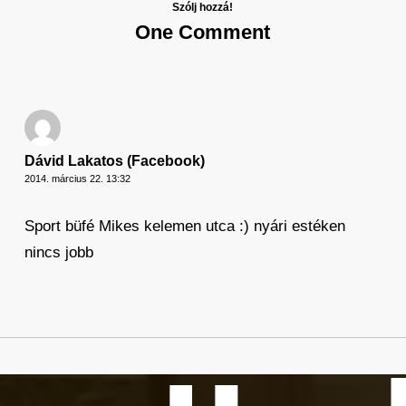
Szólj hozzá!
One Comment
Dávid Lakatos (Facebook)
2014. március 22. 13:32
Sport büfé Mikes kelemen utca :) nyári estéken
nincs jobb