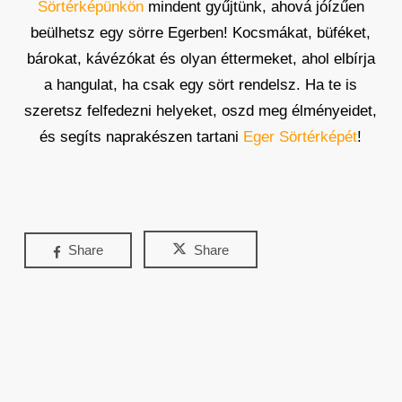
Sörtérképünkön
mindent gyűjtünk, ahová jóízűen
beülhetsz egy sörre Egerben! Kocsmákat, büféket,
bárokat, kávézókat és olyan éttermeket, ahol elbírja
a hangulat, ha csak egy sört rendelsz. Ha te is
szeretsz felfedezni helyeket, oszd meg élményeidet,
és segíts naprakészen tartani
Eger Sörtérképét
!
Share
Share