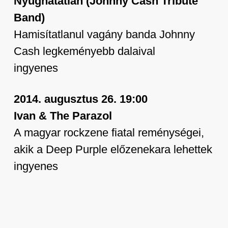
Nyughatatlan (Johnny Cash Tribute
Band)
Hamisítatlanul vagány banda Johnny
Cash legkeményebb dalaival
ingyenes
2014. augusztus 26. 19:00
Ivan & The Parazol
A magyar rockzene fiatal reménységei,
akik a Deep Purple előzenekara lehettek
ingyenes