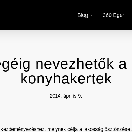
Blog
360 Eger
végéig nevezhetők a
konyhakertek
2014. április 9.
i kezdeményezéshez, melynek célja a lakosság ösztönzése ar