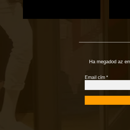
Ha megadod az email
Email cím
*