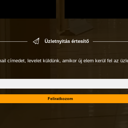
Üzletnyitás értesítő
 címedet, levelet küldünk, amikor új elem kerül fel az üzlet