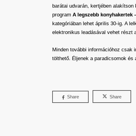
barátai udvarán, kertjében alakítso
program
A legszebb konyhakertek 
kategóriában lehet április 30-ig. A l
elektronikus leadásával vehet részt
Minden további információhoz csak ir
tölthető. Éljenek a paradicsomok és
Share
Share