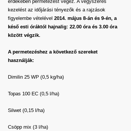
érdekében permetezést végez. A vegyszeres
kezelést az időjárási tényezők és a rajzások
figyelembe vételével
2014. május 8-án és 9-én, a
késő esti óráktól hajnalig: 22.00 óra és 3.00 óra
között végzik.
A permetezéshez a következő szereket
használják:
Dimilin 25 WP (0,5 kg/ha)
Topas 100 EC (0,5 l/ha)
Silwet (0,15 l/ha)
Csöpp mix (3 l/ha)