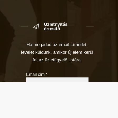
Üzletnyitás
értesítő
Ha megadod az email címedet,
levelet küldünk, amikor új elem kerül
fel az üzletfigyelő listára.
Email cím
*