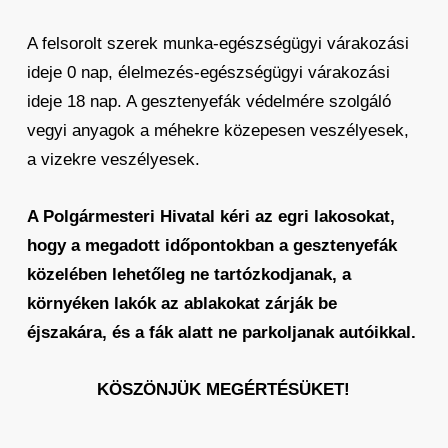
A felsorolt szerek munka-egészségügyi várakozási
ideje 0 nap, élelmezés-egészségügyi várakozási
ideje 18 nap. A gesztenyefák védelmére szolgáló
vegyi anyagok a méhekre közepesen veszélyesek,
a vizekre veszélyesek.
A Polgármesteri Hivatal kéri az egri lakosokat,
hogy a megadott időpontokban a gesztenyefák
közelében lehetőleg ne tartózkodjanak, a
környéken lakók az ablakokat zárják be
éjszakára, és a fák alatt ne parkoljanak autóikkal.
KÖSZÖNJÜK MEGÉRTÉSÜKET!