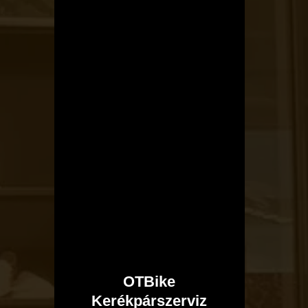
OTBike
Kerékpárszerviz
OTBike
Kerékpárszerviz