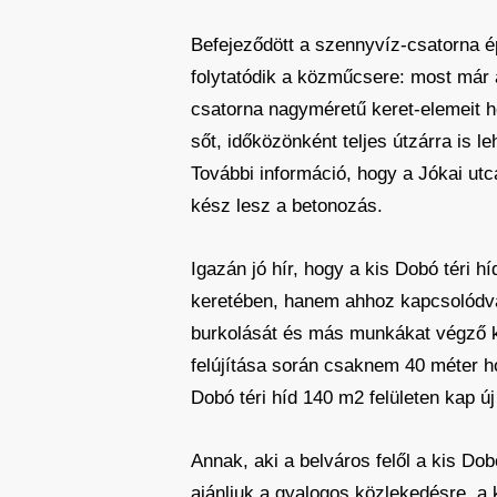
Befejeződött a szennyvíz-csatorna ép
folytatódik a közműcsere: most már 
csatorna nagyméretű keret-elemeit hel
sőt, időközönként teljes útzárra is l
További információ, hogy a Jókai utc
kész lesz a betonozás.
Igazán jó hír, hogy a kis Dobó téri h
keretében, hanem ahhoz kapcsolódva,
burkolását és más munkákat végző ki
felújítása során csaknem 40 méter h
Dobó téri híd 140 m2 felületen kap új
Annak, aki a belváros felől a kis Do
ajánljuk a gyalogos közlekedésre, a 