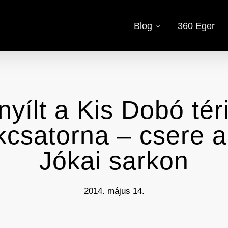
Blog
360 Eger
yílt a Kis Dobó téri
csatorna – csere a
Jókai sarkon
2014. május 14.