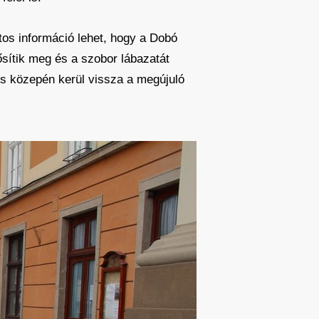
tos információ lehet, hogy a Dobó
ősítik meg és a szobor lábazatát
nius közepén kerül vissza a megújuló