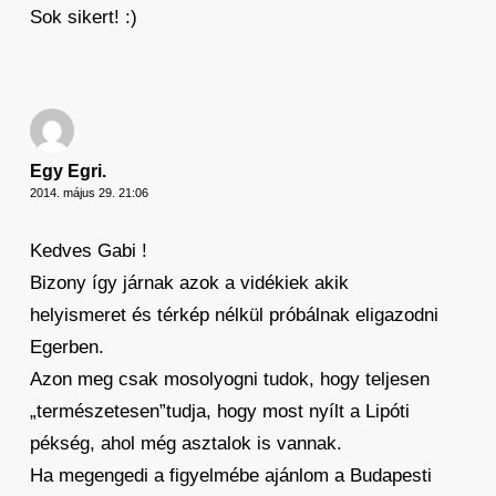
Sok sikert! :)
Egy Egri.
2014. május 29. 21:06
Kedves Gabi !
Bizony így járnak azok a vidékiek akik
helyismeret és térkép nélkül próbálnak eligazodni
Egerben.
Azon meg csak mosolyogni tudok, hogy teljesen
„természetesen”tudja, hogy most nyílt a Lipóti
pékség, ahol még asztalok is vannak.
Ha megengedi a figyelmébe ajánlom a Budapesti