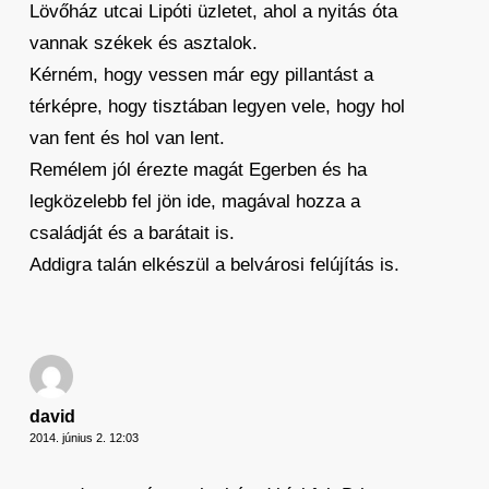
Lövőház utcai Lipóti üzletet, ahol a nyitás óta
vannak székek és asztalok.
Kérném, hogy vessen már egy pillantást a
térképre, hogy tisztában legyen vele, hogy hol
van fent és hol van lent.
Remélem jól érezte magát Egerben és ha
legközelebb fel jön ide, magával hozza a
családját és a barátait is.
Addigra talán elkészül a belvárosi felújítás is.
david
2014. június 2. 12:03