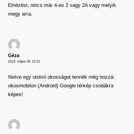
Elnézést, nincs már 4-es 2 vagy 2A vagy melyik
megy arra.
Géza
2014. május 28. 21:51
Illetve egy utolsó okosságot tennék még hozzá:
okosmobilon (Android) Google térkép csodákra
képes!