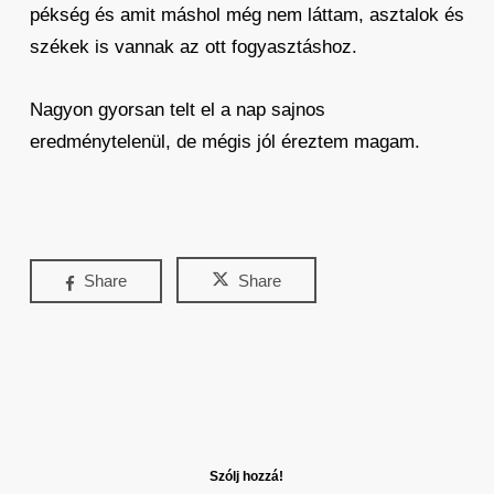
pékség és amit máshol még nem láttam, asztalok és
székek is vannak az ott fogyasztáshoz.
Nagyon gyorsan telt el a nap sajnos
eredménytelenül, de mégis jól éreztem magam.
Share
Share
Szólj hozzá!