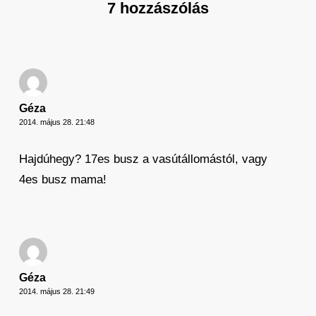
7 hozzászólás
Géza
2014. május 28. 21:48
Hajdúhegy? 17es busz a vasútállomástól, vagy
4es busz mama!
Géza
2014. május 28. 21:49