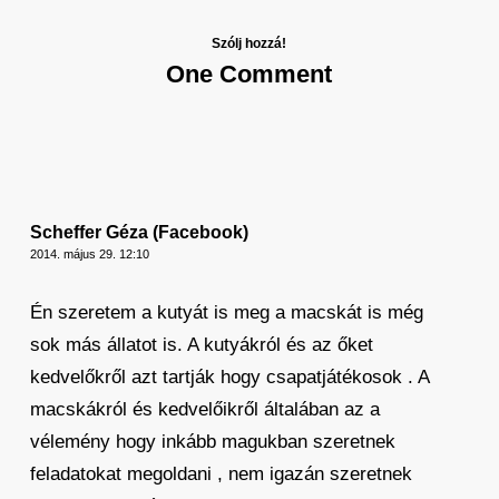
Szólj hozzá!
One Comment
Scheffer Géza (Facebook)
2014. május 29. 12:10
Én szeretem a kutyát is meg a macskát is még
sok más állatot is. A kutyákról és az őket
kedvelőkről azt tartják hogy csapatjátékosok . A
macskákról és kedvelőikről általában az a
vélemény hogy inkább magukban szeretnek
feladatokat megoldani , nem igazán szeretnek