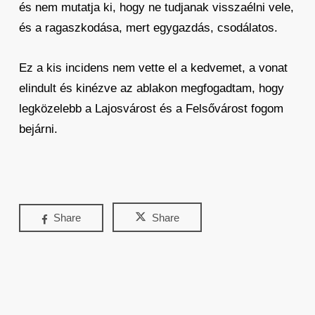
és nem mutatja ki, hogy ne tudjanak visszaélni vele,
és a ragaszkodása, mert egygazdás, csodálatos.
Ez a kis incidens nem vette el a kedvemet, a vonat
elindult és kinézve az ablakon megfogadtam, hogy
legközelebb a Lajosvárost és a Felsővárost fogom
bejárni.
Share
Share