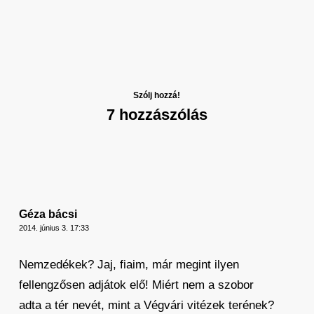
Szólj hozzá!
7 hozzászólás
Géza bácsi
2014. június 3. 17:33
Nemzedékek? Jaj, fiaim, már megint ilyen
fellengzősen adjátok elő! Miért nem a szobor
adta a tér nevét, mint a Végvári vitézek terének?