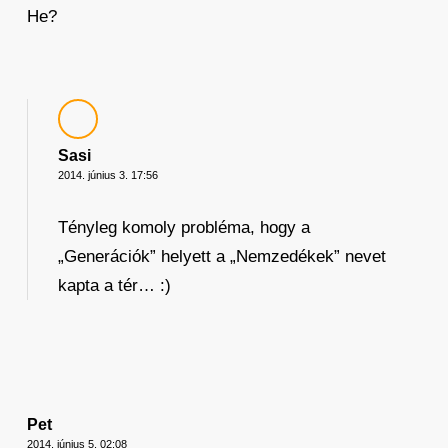
He?
Sasi
2014. június 3. 17:56
Tényleg komoly probléma, hogy a
„Generációk” helyett a „Nemzedékek” nevet
kapta a tér… :)
Pet
2014. június 5. 02:08