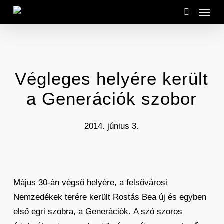
Menu
Skip
to
search
main
content
Végleges helyére került
a Generációk szobor
2014. június 3.
Május 30-án végső helyére, a felsővárosi
Nemzedékek terére került Rostás Bea új és egyben
első egri szobra, a Generációk. A szó szoros