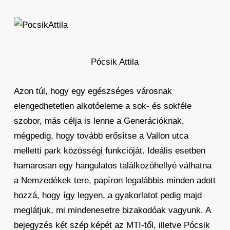
Pócsik Attila
Azon túl, hogy egy egészséges városnak
elengedhetetlen alkotóeleme a sok- és sokféle
szobor, más célja is lenne a Generációknak,
mégpedig, hogy tovább erősítse a Vallon utca
melletti park közösségi funkcióját. Ideális esetben
hamarosan egy hangulatos találkozóhellyé válhatna
a Nemzedékek tere, papíron legalábbis minden adott
hozzá, hogy így legyen, a gyakorlatot pedig majd
meglátjuk, mi mindenesetre bizakodóak vagyunk. A
bejegyzés két szép képét az MTI-től, illetve Pócsik