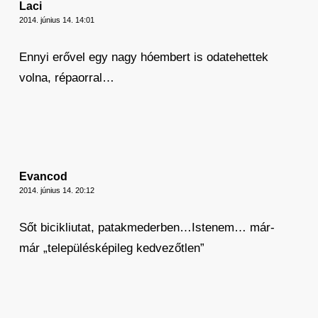
Laci
2014. június 14. 14:01
Ennyi erővel egy nagy hóembert is odatehettek
volna, répaorral…
Evancod
2014. június 14. 20:12
Sőt bicikliutat, patakmederben…Istenem… már-
már „településképileg kedvezőtlen”