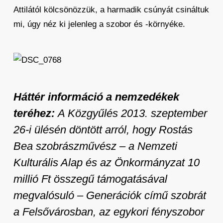
Attilától kölcsönözzük, a harmadik csúnyát csináltuk
mi, úgy néz ki jelenleg a szobor és -környéke.
Háttér információ a nemzedékek
teréhez:
A Közgyűlés 2013. szeptember
26-i ülésén döntött arról, hogy Rostás
Bea szobrászművész – a Nemzeti
Kulturális Alap és az Önkormányzat 10
millió Ft összegű támogatásával
megvalósuló – Generációk című szobrát
a Felsővárosban, az egykori fényszobor