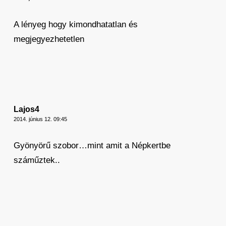
A lényeg hogy kimondhatatlan és
megjegyezhetetlen
Lajos4
2014. június 12. 09:45
Gyönyörű szobor…mint amit a Népkertbe
száműztek..