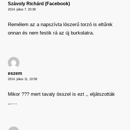
Szávoly Richárd (Facebook)
2014. július 7. 20:38
Remélem az a napszívta lószerű torzó is eltűnik
onnan és nem festik rá az új burkolatra.
eszem
2014. július 11. 10:58
Mikor ??? mert tavaly összel is ezt ,, eljátszották
,,….