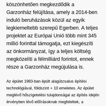
köszönhetően megkezdődik a
Garzonház felújítása, amely a 2014-ben
induló beruházások közül az egyik
legkiemeltebb szerepű Egerben. A teljes
projektet az Európai Unió több mint 345
millió forinttal támogatja, ezt kiegészíti
az önkormányzat, így a teljes költség
megközelíti a félmilliárd forintot, ennek
része a Garzonház megújulása is.
Az épület 1983-ban épült alagútzsalus építési
technológiával, földszint + 10 emeletes. Az épület
meglévő hőszigetelési tulajdonságai az építés idején
érvényben lévő előírásoknak megfeleltek, a