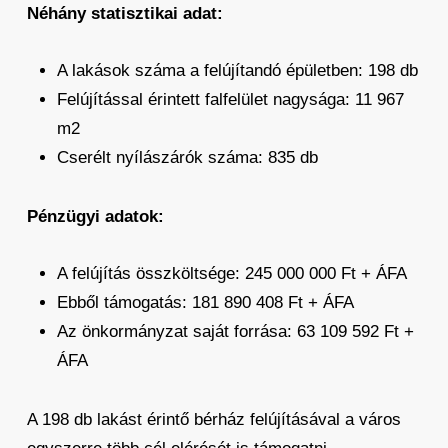
Néhány statisztikai adat:
A lakások száma a felújítandó épületben: 198 db
Felújítással érintett falfelület nagysága: 11 967
m2
Cserélt nyílászárók száma: 835 db
Pénzügyi adatok:
A felújítás összköltsége: 245 000 000 Ft + ÁFA
Ebből támogatás: 181 890 408 Ft + ÁFA
Az önkormányzat saját forrása: 63 109 592 Ft +
ÁFA
A 198 db lakást érintő bérház felújításával a város