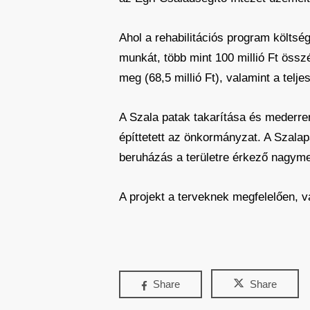
Ahol a rehabilitációs program költs
munkát, több mint 100 millió Ft összé
meg (68,5 millió Ft), valamint a telje
A Szala patak takarítása és mederren
építtetett az önkormányzat. A Szalap
beruházás a területre érkező nagym
A projekt a terveknek megfelelően, v
Share
Share