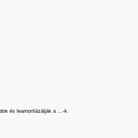
adok és leamortiázálják a …-k