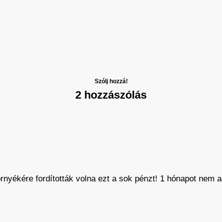
Szólj hozzá!
2 hozzászólás
rnyékére fordították volna ezt a sok pénzt! 1 hónapot nem 