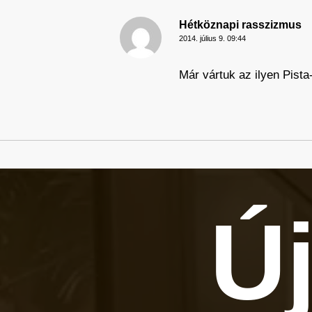
Hétköznapi rasszizmus
2014. július 9. 09:44
Már vártuk az ilyen Pista
Új