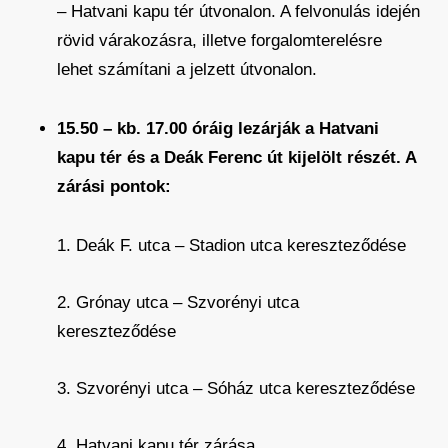
– Hatvani kapu tér útvonalon. A felvonulás idején
rövid várakozásra, illetve forgalomterelésre
lehet számítani a jelzett útvonalon.
15.50 – kb. 17.00 óráig lezárják a Hatvani
kapu tér és a Deák Ferenc út kijelölt részét. A
zárási pontok:
1. Deák F. utca – Stadion utca kereszteződése
2. Grónay utca – Szvorényi utca
kereszteződése
3. Szvorényi utca – Sóház utca kereszteződése
4. Hatvani kapu tér zárása