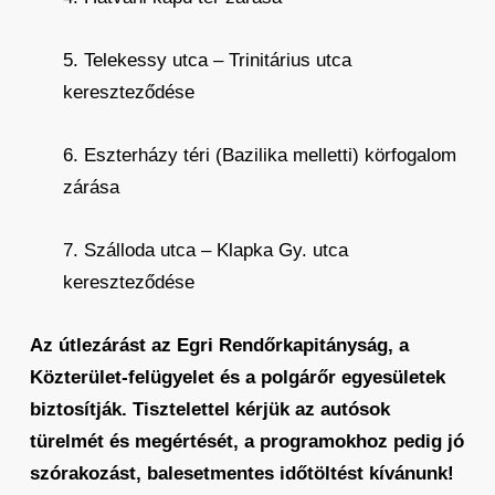
5. Telekessy utca – Trinitárius utca
kereszteződése
6. Eszterházy téri (Bazilika melletti) körfogalom
zárása
7. Szálloda utca – Klapka Gy. utca
kereszteződése
Az útlezárást az Egri Rendőrkapitányság, a
Közterület-felügyelet és a polgárőr egyesületek
biztosítják. Tisztelettel kérjük az autósok
türelmét és megértését, a programokhoz pedig jó
szórakozást, balesetmentes időtöltést kívánunk!