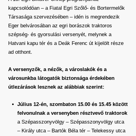
kapcsolódóan – a Fiatal Egri Szőlő- és Bortermelők
Társasága szervezésében – idén is megrendezik
Eger belvárosában az egri borászok traktoros
szépség- és gyorsulási versenyét, melynek a
Hatvani kapu tér és a Deák Ferenc út kijelölt része
ad otthont.
A versenyzők, a nézők, a városlakók és a
városunkba látogatók biztonsága érdekében
útlezárások lesznek az alábbiak szerint:
Július 12-én, szombaton 15.00 és 15.45 között
felvonulnak a versenyben résztvevő traktorok
a Szépasszonyvölgy – Szépasszonyvölgy utca
– Király utca – Bartók Béla tér – Telekessy utca