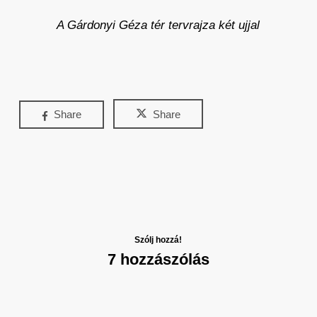
A Gárdonyi Géza tér tervrajza két ujjal
Share
Share
Szólj hozzá!
7 hozzászólás