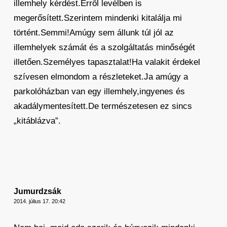
illemhely kérdést.Erről levélben is
megerősített.Szerintem mindenki kitalálja mi
történt.Semmi!Amúgy sem állunk túl jól az
illemhelyek számát és a szolgáltatás minőségét
illetően.Személyes tapasztalat!Ha valakit érdekel
szívesen elmondom a részleteket.Ja amúgy a
parkolóházban van egy illemhely,ingyenes és
akadálymentesített.De természetesen ez sincs
„kitáblázva”.
Jumurdzsák
2014. július 17. 20:42