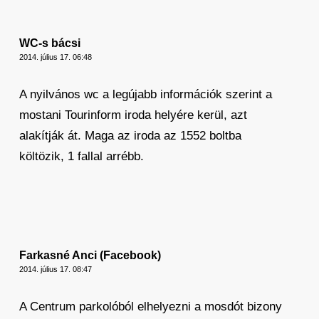
WC-s bácsi
2014. július 17. 06:48
A nyilvános wc a legújabb információk szerint a
mostani Tourinform iroda helyére kerül, azt
alakítják át. Maga az iroda az 1552 boltba
költözik, 1 fallal arrébb.
Farkasné Anci (Facebook)
2014. július 17. 08:47
A Centrum parkolóból elhelyezni a mosdót bizony