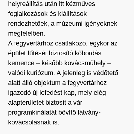
helyreállítás után itt kézműves
foglalkozások és kiállítások
rendezhetőek, a múzeumi igényeknek
megfelelően.
A fegyvertárhoz csatlakozó, egykor az
épület fűtését biztosító kőbordás
kemence – később kovácsműhely –
valódi kuriózum. A jelenleg is védőtető
alatt álló objektum a fegyvertárhoz
igazodó új lefedést kap, mely elég
alapterületet biztosít a vár
programkínálatát bővítő látvány-
kovácsolásnak is.