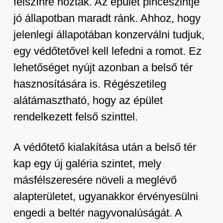
felszínre hoztak. Az épület pinceszintje
jó állapotban maradt ránk. Ahhoz, hogy
jelenlegi állapotában konzerválni tudjuk,
egy védőtetővel kell lefedni a romot. Ez
lehetőséget nyújt azonban a belső tér
hasznosítására is. Régészetileg
alátámasztható, hogy az épület
rendelkezett felső szinttel.
A védőtető kialakítása után a belső tér
kap egy új galéria szintet, mely
másfélszeresére növeli a meglévő
alapterületet, ugyanakkor érvényesülni
engedi a beltér nagyvonalúságát. A