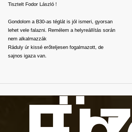
Tisztelt Fodor László !
Gondolom a B30-as téglát is jól ismeri, gyorsan
lehet vele falazni. Remélem a helyreállítás során
nem alkalmazzák
Ráduly úr kissé erőteljesen fogalmazott, de
sajnos igaza van.
üz
Eg