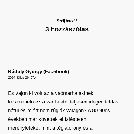
Szólj hozzá!
3 hozzászólás
Ráduly György (Facebook)
2014. július 29. 07:44
És vajon ki volt az a vadmarha akinek
köszönhető ez a vár falától teljesen idegen toldás
hátul és miért nem rúgják valagon? A 80-90es
években már követtek el ízléstelen
merényleteket mint a téglatorony és a