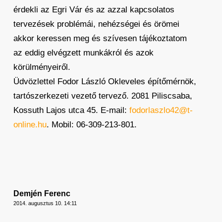
érdekli az Egri Vár és az azzal kapcsolatos
tervezések problémái, nehézségei és örömei
akkor keressen meg és szívesen tájékoztatom
az eddig elvégzett munkákról és azok
körülményeiről.
Üdvözlettel Fodor László Okleveles építőmérnök,
tartószerkezeti vezető tervező. 2081 Piliscsaba,
Kossuth Lajos utca 45. E-mail:
fodorlaszlo42@t-
online.hu
. Mobil: 06-309-213-801.
Demjén Ferenc
2014. augusztus 10. 14:11