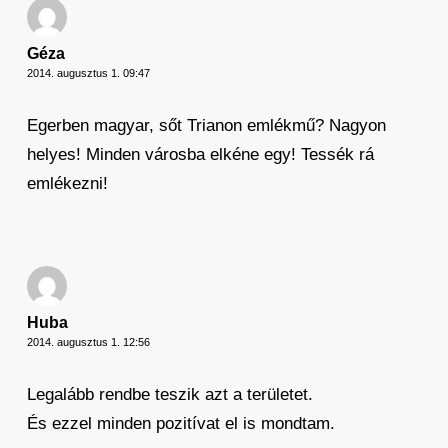
Géza
2014. augusztus 1. 09:47
Egerben magyar, sőt Trianon emlékmű? Nagyon
helyes! Minden városba elkéne egy! Tessék rá
emlékezni!
Huba
2014. augusztus 1. 12:56
Legalább rendbe teszik azt a területet.
És ezzel minden pozitívat el is mondtam.