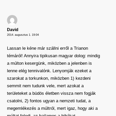
David
2014. augusztus 1. 19:04
Lassan le kéne már szállni erről a Trianon
témáról! Annyira tipikusan magyar dolog: mindig
a múlton kesergünk, miközben a jelenben is
lenne elég tennivalónk. Lenyomják ezeket a
szarokat a torkunkon, miközben 1) kezdeni
semmit nem tudunk vele, mert azokat a
területeket a büdös életben vissza nem fogják
csatolni, 2) fontos ugyan a nemzeti tudat, a
megemlékezés a múltról, mert igaz, hogy aki a
múltat feledi, az hajlamos a hibákat