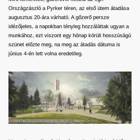
Országzászló a Pyrker téren, az első ütem átadása
augusztus 20-ára várható. A gőzerő persze
idézőjeles, a napokban tényleg hozzáláttak ugyan a
munkához, ezt viszont egy hónap körüli hosszúságú
szünet előzte meg, na meg az átadás dátuma is
június 4-én lett volna eredetileg.