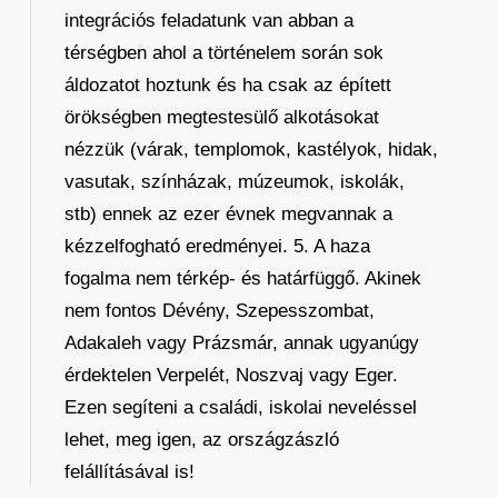
integrációs feladatunk van abban a
térségben ahol a történelem során sok
áldozatot hoztunk és ha csak az épített
örökségben megtestesülő alkotásokat
nézzük (várak, templomok, kastélyok, hidak,
vasutak, színházak, múzeumok, iskolák,
stb) ennek az ezer évnek megvannak a
kézzelfogható eredményei. 5. A haza
fogalma nem térkép- és határfüggő. Akinek
nem fontos Dévény, Szepesszombat,
Adakaleh vagy Prázsmár, annak ugyanúgy
érdektelen Verpelét, Noszvaj vagy Eger.
Ezen segíteni a családi, iskolai neveléssel
lehet, meg igen, az országzászló
felállításával is!