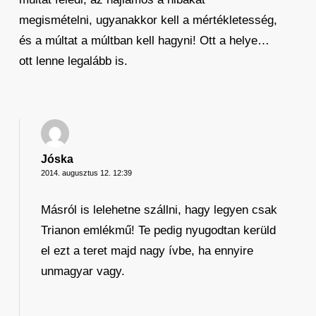
megismételni, ugyanakkor kell a mértékletesség,
és a múltat a múltban kell hagyni! Ott a helye…
ott lenne legalább is.
Jóska
2014. augusztus 12. 12:39
Másról is lelehetne szállni, hagy legyen csak
Trianon emlékmű! Te pedig nyugodtan kerüld
el ezt a teret majd nagy ívbe, ha ennyire
unmagyar vagy.