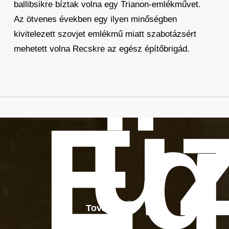
ballibsikre bíztak volna egy Trianon-emlékművet.
Az ötvenes években egy ilyen minőségben
kivitelezett szovjet emlékmű miatt szabotázsért
mehetett volna Recskre az egész építőbrigád.
üz
Eg
Tovább