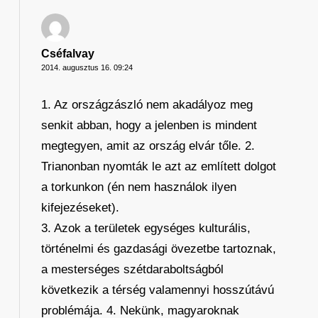
Cséfalvay
2014. augusztus 16. 09:24
1. Az országzászló nem akadályoz meg
senkit abban, hogy a jelenben is mindent
megtegyen, amit az ország elvár tőle. 2.
Trianonban nyomták le azt az említett dolgot
a torkunkon (én nem használok ilyen
kifejezéseket).
3. Azok a területek egységes kulturális,
történelmi és gazdasági övezetbe tartoznak,
a mesterséges szétdaraboltságból
következik a térség valamennyi hosszútávú
problémája. 4. Nekünk, magyaroknak