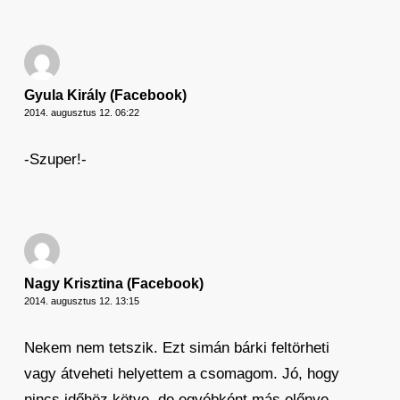
Gyula Király (Facebook)
2014. augusztus 12. 06:22
-Szuper!-
Nagy Krisztina (Facebook)
2014. augusztus 12. 13:15
Nekem nem tetszik. Ezt simán bárki feltörheti
vagy átveheti helyettem a csomagom. Jó, hogy
nincs időhöz kötve, de egyébként más előnye