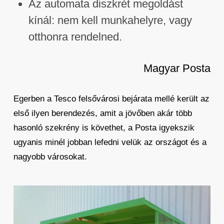
Az automata diszkrét megoldást
kínál: nem kell munkahelyre, vagy
otthonra rendelned.
Magyar Posta
Egerben a Tesco felsővárosi bejárata mellé került az
első ilyen berendezés, amit a jövőben akár több
hasonló szekrény is követhet, a Posta igyekszik
ugyanis minél jobban lefedni velük az országot és a
nagyobb városokat.