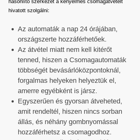
hasonlító szerkezet a kényelmes csomagátvételt
hivatott szolgálni:
Az automaták a nap 24 órájában,
országszerte hozzáférhetőek.
Az átvétel miatt nem kell kitérőt
tenned, hiszen a Csomagautomaták
többségét bevásárlóközpontoknál,
forgalmas helyeken helyeztük el,
amerre egyébként is jársz.
Egyszerűen és gyorsan átveheted,
amit rendeltél, hiszen nincs sorban
állás, és néhány gombnyomással
hozzáférhetsz a csomagodhoz.