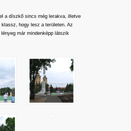
el a díszkő sincs még lerakva, illetve
klassz, hogy lesz a területen. Az
 lényeg már mindenképp látszik