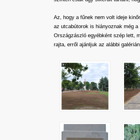
Az, hogy a fűnek nem volt ideje kinőn
az utcabútorok is hiányoznak még a l
Országzászló egyébként szép lett, 
rajta, erről ajánljuk az alábbi galérián