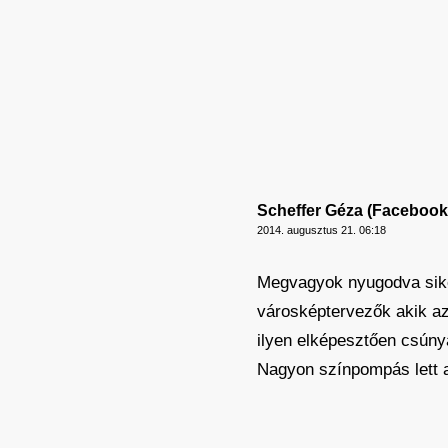
Scheffer Géza (Facebook
2014. augusztus 21. 06:18
Megvagyok nyugodva siker
városképtervezők akik az
ilyen elképesztően csúny
Nagyon színpompás lett a