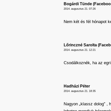
Bogárdi Tünde (Faceboo
2014. augusztus 21. 07:26
Nem két és fél hónapot k
Lőrinczné Sarolta (Face
2014. augusztus 21. 12:21
Csodálkoznék, ha az egri
Hadházi Péter
2014. augusztus 21. 18:35
Nagyon „klassz dolog” ,