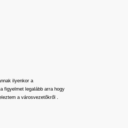
nnak ilyenkor a
a figyelmet legalább arra hogy
eleztem a városvezetőkről .