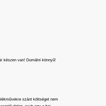
ár készen van! Dumálni könnyű!
mlékművekre szánt költséget nem