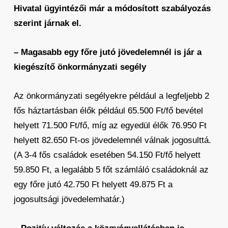
Hivatal ügyintézői már a módosított szabályozás
szerint járnak el.
– Magasabb egy főre jutó jövedelemnél is jár a
kiegészítő önkormányzati segély
Az önkormányzati segélyekre például a legfeljebb 2
fős háztartásban élők például 65.500 Ft/fő bevétel
helyett 71.500 Ft/fő, míg az egyedül élők 76.950 Ft
helyett 82.650 Ft-os jövedelemnél válnak jogosulttá.
(A 3-4 fős családok esetében 54.150 Ft/fő helyett
59.850 Ft, a legalább 5 főt számláló családoknál az
egy főre jutó 42.750 Ft helyett 49.875 Ft a
jogosultsági jövedelemhatár.)