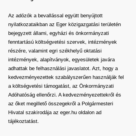
Az adózók a bevallással együtt benyújtott
nyilatkozataikban az Eger közigazgatási területén
bejegyzett állami, egyházi és önkormányzati
fenntartású költségvetési szervek, intézmények
részére, valamint egri székhelyű oktatási
intézmények, alapítványok, egyesületek javára
adhattak be felhasználási javaslatot. Azt, hogy a
kedvezményezettek szabályszerűen használják fel
a költségvetési támogatást, az Önkormányzati
Adóhatóság ellenőrzi. A kedvezményezettekről és
az őket megillető összegekről a Polgármesteri
Hivatal szakirodája az eger.hu oldalon ad
tájékoztatást.