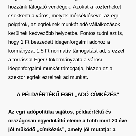
hozzánk látogató vendégek. Azokat a közterheket
csökkenti a város, melyek mérséklésével az egri
polgárok, az egrieknek munkát adó vállalkozások
kerülnek kedvezőbb helyzetbe. Fontos tudni azt is,
hogy 1 Ft beszedett idegenforgalmi adóhoz a
kormányzat 1,5 Ft normatív támogatást ad, s ezzel
a forrással Eger Önkormányzata a városi
idegenforgalmi munkát támogatja, hiszen ez a
szektor egriek ezreinek ad munkát.
A PÉLDAÉRTÉKŰ EGRI „ADÓ-CÍMKÉZÉS”
Az egri adópolitika sajátos, példaértékű és
országosan egyedülálló eleme a több mint 20 éve
jól működő „címkézés”, amely jól mutatja: a