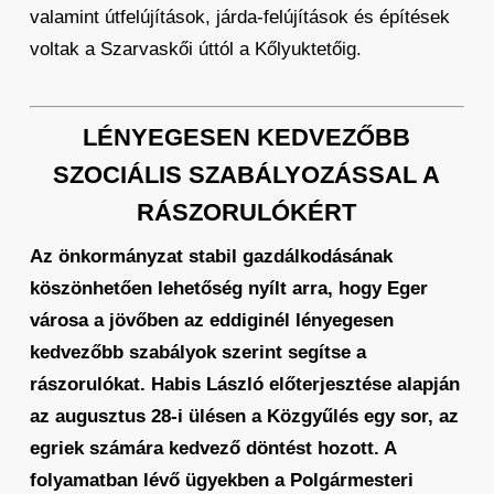
valamint útfelújítások, járda-felújítások és építések
voltak a Szarvaskői úttól a Kőlyuktetőig.
LÉNYEGESEN KEDVEZŐBB
SZOCIÁLIS
SZABÁLYOZÁSSAL A
RÁSZORULÓKÉRT
Az önkormányzat stabil gazdálkodásának
köszönhetően lehetőség nyílt arra, hogy Eger
városa a jövőben az eddiginél lényegesen
kedvezőbb szabályok szerint segítse a
rászorulókat. Habis László előterjesztése alapján
az augusztus 28-i ülésen a Közgyűlés egy sor, az
egriek számára kedvező döntést hozott. A
folyamatban lévő ügyekben a Polgármesteri