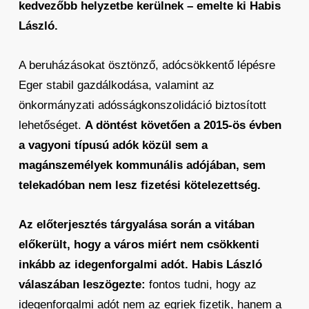
kedvezőbb helyzetbe kerülnek – emelte ki Habis
László.
A beruházásokat ösztönző, adócsökkentő lépésre
Eger stabil gazdálkodása, valamint az
önkormányzati adósságkonszolidáció biztosított
lehetőséget.
A döntést követően a 2015-ös évben
a vagyoni típusú adók közül sem a
magánszemélyek kommunális adójában, sem
telekadóban nem lesz fizetési kötelezettség.
Az előterjesztés tárgyalása során a vitában
előkerült, hogy a város miért nem csökkenti
inkább az idegenforgalmi adót. Habis László
válaszában leszögezte:
fontos tudni, hogy az
idegenforgalmi adót nem az egriek fizetik, hanem a