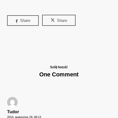
Share
Share
Szólj hozzá!
One Comment
Tudor
2014. augusztus 29. 08:13