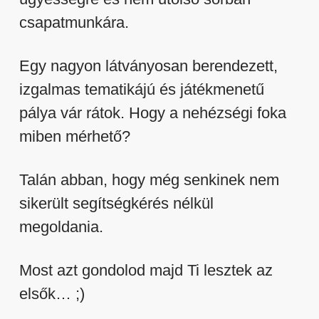
csapatmunkára.
Egy nagyon látványosan berendezett,
izgalmas tematikájú és játékmenetű
pálya vár rátok. Hogy a nehézségi foka
miben mérhető?
Talán abban, hogy még senkinek nem
sikerült segítségkérés nélkül
megoldania.
Most azt gondolod majd Ti lesztek az
elsők… ;)