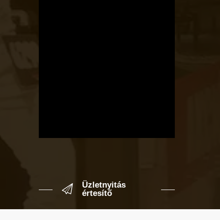
Üzletnyitás
értesítő