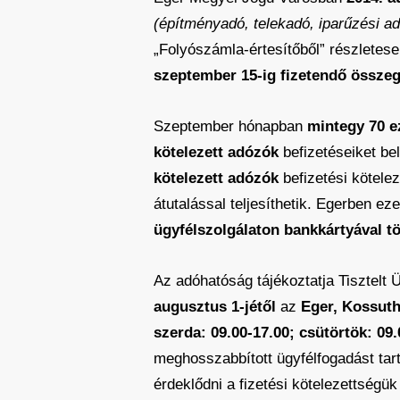
(építményadó, telekadó, iparűzési ad
„Folyószámla-értesítőből” részletes
szeptember 15-ig fizetendő összeg
Szeptember hónapban
mintegy 70 ez
kötelezett adózók
befizetéseiket bel
kötelezett adózók
befizetési kötele
átutalással teljesíthetik. Egerben eze
ügyfélszolgálaton bankkártyával tö
Az adóhatóság tájékoztatja Tisztelt Ü
augusztus 1-jétől
az
Eger, Kossuth
szerda: 09.00-17.00; csütörtök: 09
meghosszabbított ügyfélfogadást tar
érdeklődni a fizetési kötelezettsé