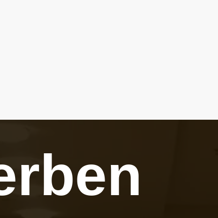
erben