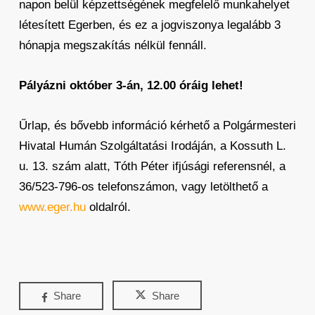
napon belül képzettségének megfelelő munkahelyet
létesített Egerben, és ez a jogviszonya legalább 3
hónapja megszakítás nélkül fennáll.
Pályázni október 3-án, 12.00 óráig lehet!
Űrlap, és bővebb információ kérhető a Polgármesteri
Hivatal Humán Szolgáltatási Irodáján, a Kossuth L.
u. 13. szám alatt, Tóth Péter ifjúsági referensnél, a
36/523-796-os telefonszámon, vagy letölthető a
www.eger.hu
oldalról.
Share
Share