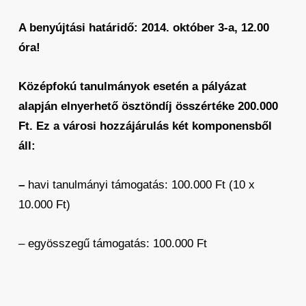
A benyújtási határidő: 2014. október 3-a, 12.00
óra!
Középfokú tanulmányok esetén a pályázat
alapján elnyerhető ösztöndíj összértéke 200.000
Ft. Ez a városi hozzájárulás két komponensből
áll:
–
havi tanulmányi támogatás: 100.000 Ft (10 x
10.000 Ft)
– egyösszegű támogatás: 100.000 Ft