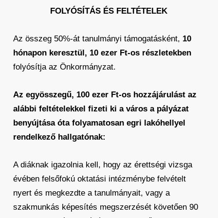
FOLYÓSÍTÁS ÉS FELTÉTELEK
Az összeg 50%-át tanulmányi támogatásként,
10
hónapon keresztül, 10 ezer Ft-os részletekben
folyósítja az Önkormányzat.
Az egyösszegű, 100 ezer Ft-os hozzájárulást az
alábbi feltételekkel fizeti ki a város a pályázat
benyújtása óta folyamatosan egri lakóhellyel
rendelkező hallgatónak:
A diáknak igazolnia kell, hogy az érettségi vizsga
évében felsőfokú oktatási intézménybe felvételt
nyert és megkezdte a tanulmányait, vagy a
szakmunkás képesítés megszerzését követően 90