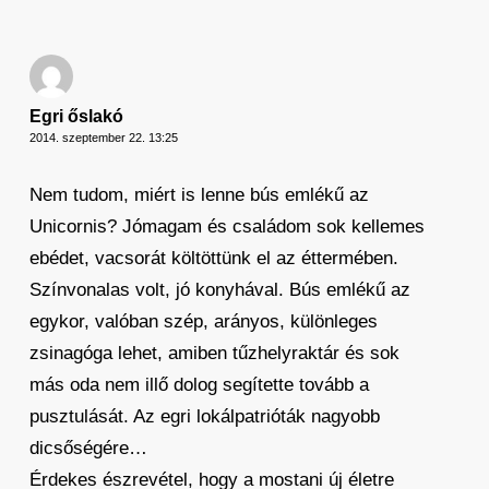
Egri őslakó
2014. szeptember 22. 13:25
Nem tudom, miért is lenne bús emlékű az
Unicornis? Jómagam és családom sok kellemes
ebédet, vacsorát költöttünk el az éttermében.
Színvonalas volt, jó konyhával. Bús emlékű az
egykor, valóban szép, arányos, különleges
zsinagóga lehet, amiben tűzhelyraktár és sok
más oda nem illő dolog segítette tovább a
pusztulását. Az egri lokálpatrióták nagyobb
dicsőségére…
Érdekes észrevétel, hogy a mostani új életre