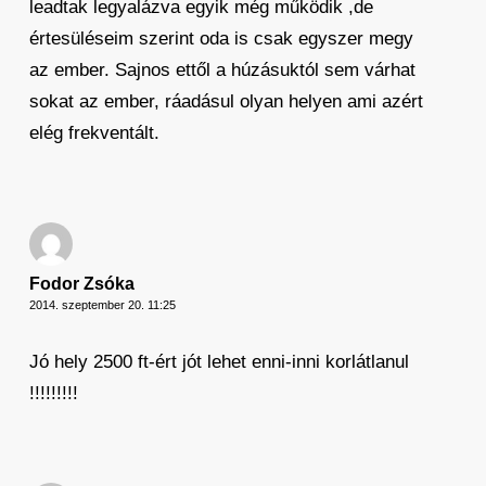
leadtak legyalázva egyik még működik ,de
értesüléseim szerint oda is csak egyszer megy
az ember. Sajnos ettől a húzásuktól sem várhat
sokat az ember, ráadásul olyan helyen ami azért
elég frekventált.
Fodor Zsóka
2014. szeptember 20. 11:25
Jó hely 2500 ft-ért jót lehet enni-inni korlátlanul
!!!!!!!!!