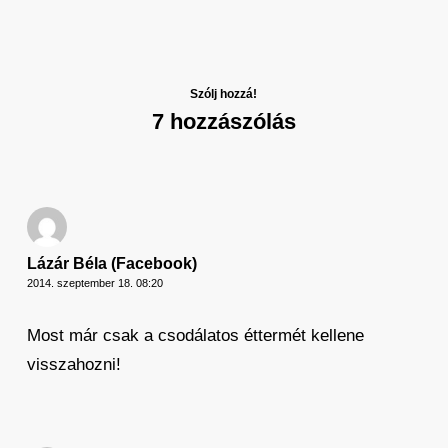
Szólj hozzá!
7 hozzászólás
Lázár Béla (Facebook)
2014. szeptember 18. 08:20
Most már csak a csodálatos éttermét kellene
visszahozni!