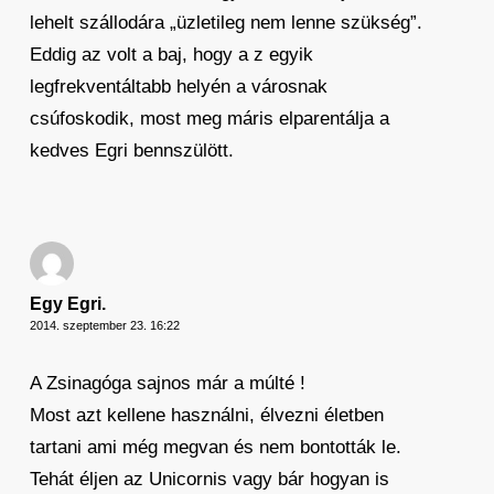
lehelt szállodára „üzletileg nem lenne szükség”.
Eddig az volt a baj, hogy a z egyik
legfrekventáltabb helyén a városnak
csúfoskodik, most meg máris elparentálja a
kedves Egri bennszülött.
Egy Egri.
2014. szeptember 23. 16:22
A Zsinagóga sajnos már a múlté !
Most azt kellene használni, élvezni életben
tartani ami még megvan és nem bontották le.
Tehát éljen az Unicornis vagy bár hogyan is