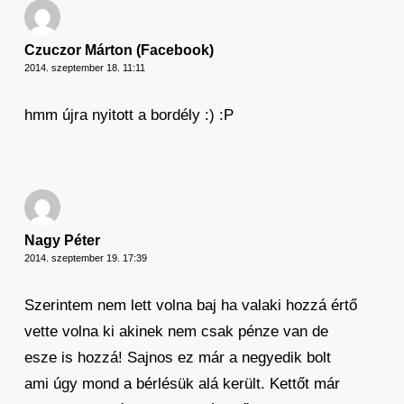
Czuczor Márton (Facebook)
2014. szeptember 18. 11:11
hmm újra nyitott a bordély :) :P
Nagy Péter
2014. szeptember 19. 17:39
Szerintem nem lett volna baj ha valaki hozzá értő
vette volna ki akinek nem csak pénze van de
esze is hozzá! Sajnos ez már a negyedik bolt
ami úgy mond a bérlésük alá került. Kettőt már