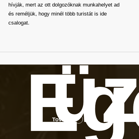
hívják, mert az ott dolgozóknak munkahelyet ad
és reméljük, hogy minél több turistát is ide
csalogat.
üz
Eg
Tovább