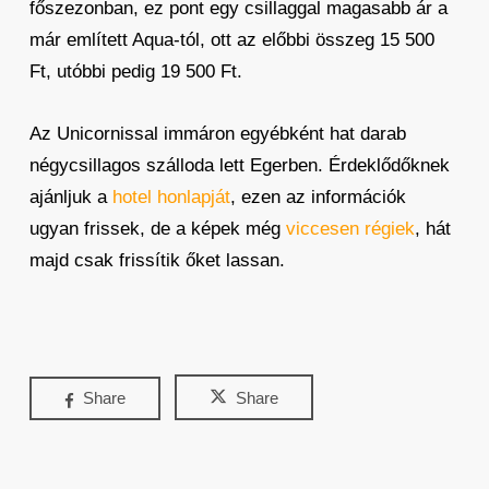
főszezonban, ez pont egy csillaggal magasabb ár a
már említett Aqua-tól, ott az előbbi összeg 15 500
Ft, utóbbi pedig 19 500 Ft.
Az Unicornissal immáron egyébként hat darab
négycsillagos szálloda lett Egerben. Érdeklődőknek
ajánljuk a
hotel honlapját
, ezen az információk
ugyan frissek, de a képek még
viccesen régiek
, hát
majd csak frissítik őket lassan.
Share
Share