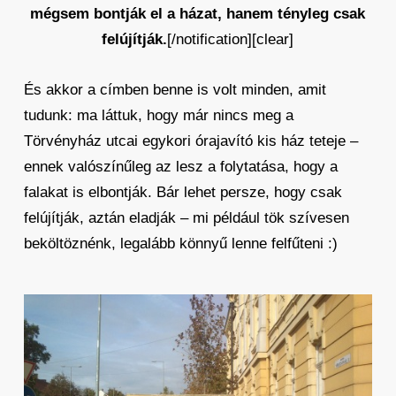
mégsem bontják el a házat, hanem tényleg csak
felújítják.
[/notification][clear]
És akkor a címben benne is volt minden, amit
tudunk: ma láttuk, hogy már nincs meg a
Törvényház utcai egykori órajavító kis ház teteje –
ennek valószínűleg az lesz a folytatása, hogy a
falakat is elbontják. Bár lehet persze, hogy csak
felújítják, aztán eladják – mi például tök szívesen
beköltöznénk, legalább könnyű lenne felfűteni :)