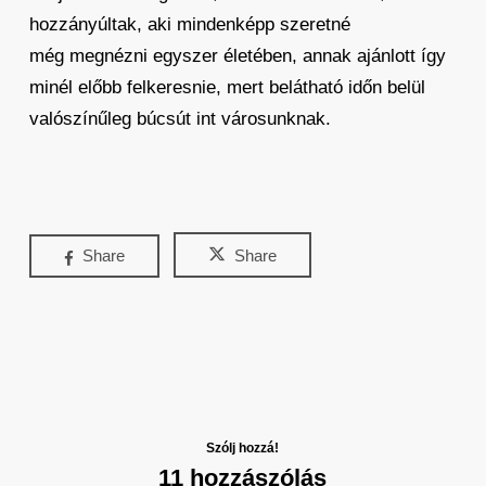
hozzányúltak, aki mindenképp szeretné
még megnézni egyszer életében, annak ajánlott így
minél előbb felkeresnie, mert belátható időn belül
valószínűleg búcsút int városunknak.
Share
Share
Szólj hozzá!
11 hozzászólás