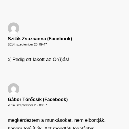
Szilák Zsuzsanna (Facebook)
2014. szeptember 25. 09:47
:( Pedig ott lakott az Ór(i)ás!
Gábor Törőcsik (Facebook)
2014. szeptember 25. 09:57
megkérdeztem a munkásokat, nem elbontják,
hanem felújítják. Azt mondták legalábbis.