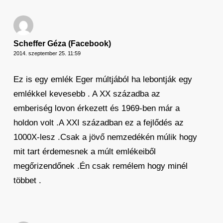
Scheffer Géza (Facebook)
2014. szeptember 25. 11:59
Ez is egy emlék Eger múltjából ha lebontják egy
emlékkel kevesebb . A XX századba az
emberiség lovon érkezett és 1969-ben már a
holdon volt .A XXI században ez a fejlődés az
1000X-lesz .Csak a jövő nemzedékén múlik hogy
mit tart érdemesnek a múlt emlékeiből
megőrizendőnek .Én csak remélem hogy minél
többet .