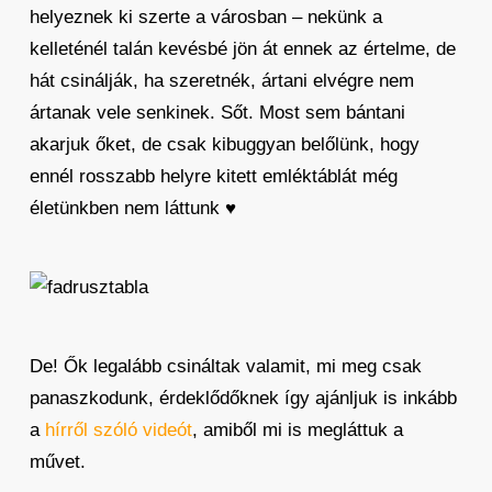
helyeznek ki szerte a városban – nekünk a
kelleténél talán kevésbé jön át ennek az értelme, de
hát csinálják, ha szeretnék, ártani elvégre nem
ártanak vele senkinek. Sőt. Most sem bántani
akarjuk őket, de csak kibuggyan belőlünk, hogy
ennél rosszabb helyre kitett emléktáblát még
életünkben nem láttunk ♥
De! Ők legalább csináltak valamit, mi meg csak
panaszkodunk, érdeklődőknek így ajánljuk is inkább
a
hírről szóló videót
, amiből mi is megláttuk a
művet.