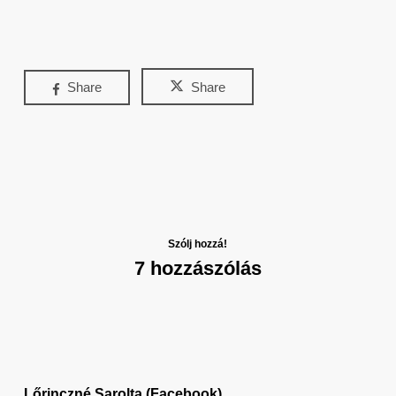
Share
Share
Szólj hozzá!
7 hozzászólás
Lőrinczné Sarolta (Facebook)