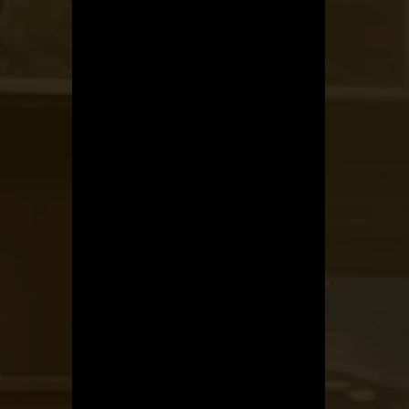
Kerékpárszerviz