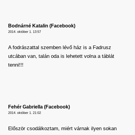
Bodnárné Katalin (Facebook)
2014. október 1. 13:57
A fodrászattal szemben lévő ház is a Fadrusz
utcában van, talán oda is lehetett volna a táblát
tenni!!!
Fehér Gabriella (Facebook)
2014. október 1. 21:02
Először csodálkoztam, miért várnak ilyen sokan