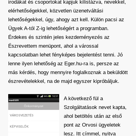
irodákat és csoportokat kapjuk kilistázva, nevekkel,
elérhetőségekkel, közvetlen üzenetváltási
lehetőségekkel, úgy, ahogy azt kell. Külön pacsi az
Ügyek A-tól Z-ig lehetőségért a programban.
Érdekes és szintén jeles kezdeményezés az
Észrevettem menüpont, ahol a várossal
kapcsolatban lehet fényképes bejelentést tenni. Jó
lenne ilyen lehetőség az Eger.hu-ra is, persze az
más kérdés, hogy mennyire foglalkoznak a beküldött
észrevételekkel, na de majd egyszer kipróbáljuk.
A következő fül a
Szolgáltatások nevet kapta,
ahol betöltés után az első
pont az Orvosi ügyeletek
lesz. Itt címmel, nyitva