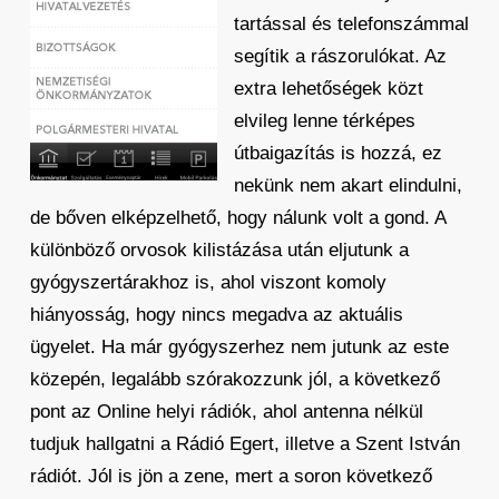
tartással és telefonszámmal
segítik a rászorulókat. Az
extra lehetőségek közt
elvileg lenne térképes
útbaigazítás is hozzá, ez
nekünk nem akart elindulni,
de bőven elképzelhető, hogy nálunk volt a gond. A
különböző orvosok kilistázása után eljutunk a
gyógyszertárakhoz is, ahol viszont komoly
hiányosság, hogy nincs megadva az aktuális
ügyelet. Ha már gyógyszerhez nem jutunk az este
közepén, legalább szórakozzunk jól, a következő
pont az Online helyi rádiók, ahol antenna nélkül
tudjuk hallgatni a Rádió Egert, illetve a Szent István
rádiót. Jól is jön a zene, mert a soron következő