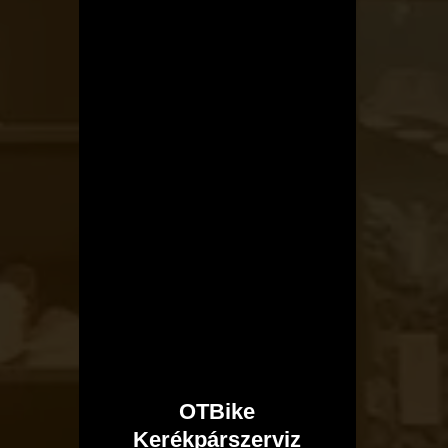
OTBike
Kerékpárszerviz