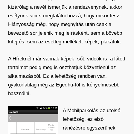
kizárólag a nevét ismerjük a rendezvénynek, akkor
esélyünk sincs megtalálni hozzá, hogy mikor lesz.
Hiányosság még, hogy megnyitás után csak a
bevezető sor jelenik meg leírásként, sem a bővebb
kifejtés, sem az esetleg mellékelt képek, plakátok.
A Híreknél már vannak képek, sőt, videók is, a látott
tartalmat pedig meg is oszthatjuk közvetlenül az
alkalmazásból. Ez a lehetőség rendben van,
gyakorlatilag még az Eger.hu-tól is kényelmesebb
használni.
A Mobilparkolás az utolsó
lehetőség, ez első
ránézésre egyszerűnek