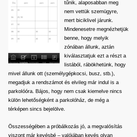
tűnik, alaposabban meg
nem vettük szemügyre,
mert biciklivel járunk.
Mindenesetre megnézhetjük
benne, hogy melyik
zónában állunk, aztán
kiválasztatjuk ezt a részt a
listából, rábökhetünk, hogy
mivel állunk ott (személygépkocsi, busz, stb.),
megadjuk a rendszámot és elvileg már indul is a
parkolóóra. Bájos, hogy nem csak kiemelve nincs
külön lehetőségként a parkolóház, de még a
térképen sincs bejelölve.
Összességében a próbálkozás jó, a megvalósítás
viszont már kevésbé – valójában kevés olyan