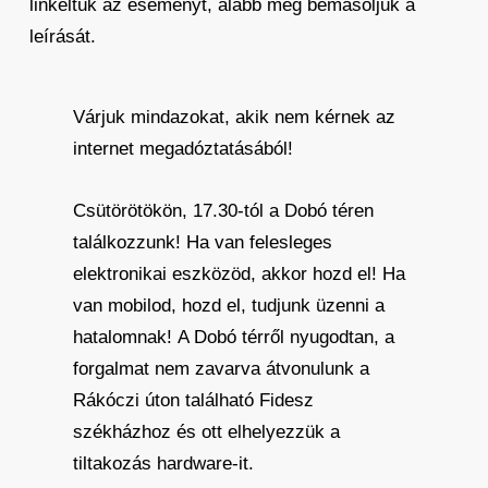
linkeltük az eseményt, alább meg bemásoljuk a
leírását.
Várjuk mindazokat, akik nem kérnek az
internet megadóztatásából!
Csütörötökön, 17.30-tól a Dobó téren
találkozzunk! Ha van felesleges
elektronikai eszközöd, akkor hozd el! Ha
van mobilod, hozd el, tudjunk üzenni a
hatalomnak! A Dobó térről nyugodtan, a
forgalmat nem zavarva átvonulunk a
Rákóczi úton található Fidesz
székházhoz és ott elhelyezzük a
tiltakozás hardware-it.