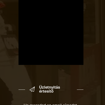
Üzletnyitás
értesítő