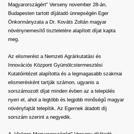
Magyarországért” Verseny november 28-án,
Budapesten tartott díjátadó ünnepségén Eger
Önkormányzata a Dr. Kováts Zoltán magyar
növénynemesítő tiszteletére alapított díjat kapta
meg.
Az elismerést a Nemzeti Agrárkutatási és
Innovációs Központ Gyümölcstermesztési
Kutatóintézet alapította és a legmagasabb szakmai
elismerésként tartják számon, ugyanis a
sorszámozott díjat minden évben az a település
nyeri el, ahol a legtöbb és legjobb minőségű magyar
növényfajtát telepítik. Az Egernek átadott díj
sorszám szerint a negyedik.