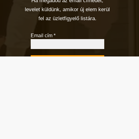
Ha megadod az email címedet,
levelet küldünk, amikor új elem kerül
fel az üzletfigyelő listára.
Email cím
*