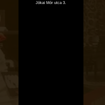
Jókai Mór utca 3.