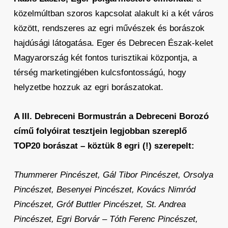
közelmúltban szoros kapcsolat alakult ki a két város
között, rendszeres az egri művészek és borászok
hajdúsági látogatása. Eger és Debrecen Észak-kelet
Magyarország két fontos turisztikai központja, a
térség marketingjében kulcsfontosságú, hogy
helyzetbe hozzuk az egri borászatokat.
A III. Debreceni Bormustrán a Debreceni Borozó
című folyóirat tesztjein legjobban szereplő
TOP20 borászat – köztük 8 egri (!) szerepelt:
Thummerer Pincészet, Gál Tibor Pincészet, Orsolya
Pincészet, Besenyei Pincészet, Kovács Nimród
Pincészet, Gróf Buttler Pincészet, St. Andrea
Pincészet, Egri Borvár – Tóth Ferenc Pincészet,