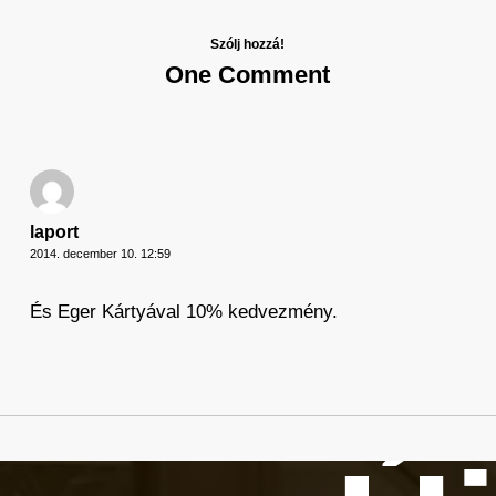
Szólj hozzá!
One Comment
laport
2014. december 10. 12:59
És Eger Kártyával 10% kedvezmény.