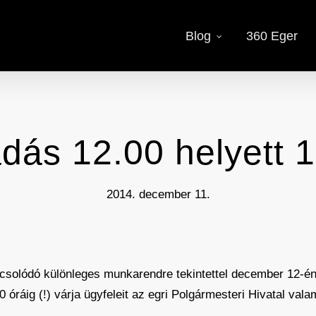
Blog
360 Eger
dás 12.00 helyett 1
2014. december 11.
csolódó különleges munkarendre tekintettel december 12-é
óráig (!) várja ügyfeleit az egri Polgármesteri Hivatal vala