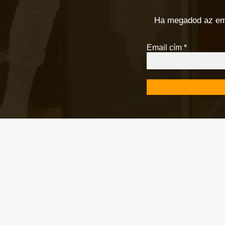
Ha megadod az email
Email cím
*