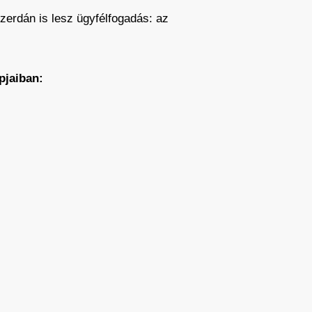
zerdán is lesz ügyfélfogadás: az
pjaiban: