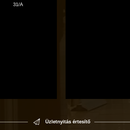
31/A
Üzletnyitás értesítő