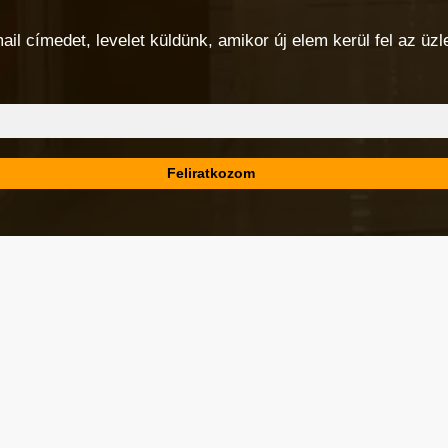
 címedet, levelet küldünk, amikor új elem kerül fel az üzlet