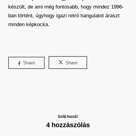
készült, de ami még fontosabb, hogy mindez 1996-
ban történt, úgyhogy igazi retró hangulatot áraszt
minden képkocka.
Share
Share
Szólj hozzá!
4 hozzászólás