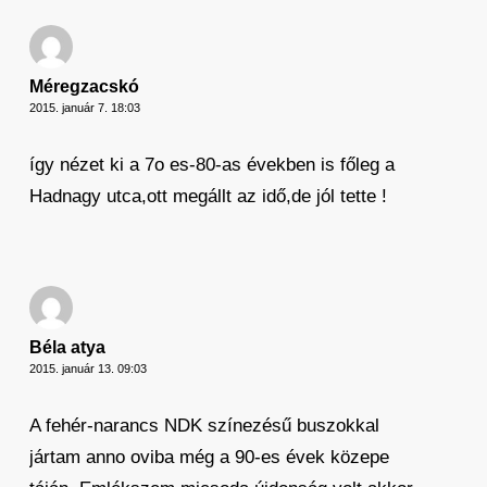
Méregzacskó
2015. január 7. 18:03
így nézet ki a 7o es-80-as években is főleg a
Hadnagy utca,ott megállt az idő,de jól tette !
Béla atya
2015. január 13. 09:03
A fehér-narancs NDK színezésű buszokkal
jártam anno oviba még a 90-es évek közepe