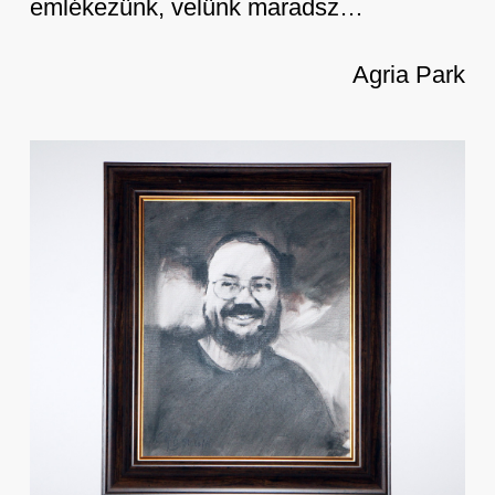
emlékezünk, velünk maradsz…
Agria Park