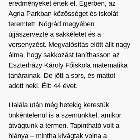
eredményeket értek el. Egerben, az
Agria Parkban közösséget és iskolát
teremtett. Nógrád megyében
újjászervezte a sakkéletet és a
versenyzést. Megvalósítás előtt állt nagy
álma, hogy sakkozást taníthasson az
Eszterházy Károly Főiskola matematika
tanárainak. De jött a sors, és mattot
adott neki. Élt: 44 évet.
Halála után még hetekig kerestük
önkéntelenül is a szemünkkel, amikor
átvágtunk a termen. Tapintható volt a
hiánya – mintha kivágtak volna a