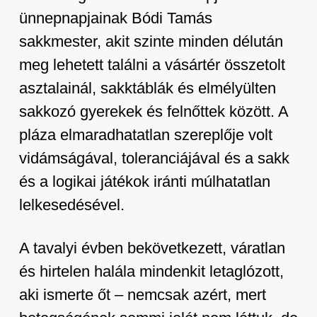
ünnepnapjainak Bódi Tamás
sakkmester, akit szinte minden délután
meg lehetett találni a vásártér összetolt
asztalainál, sakktáblák és elmélyülten
sakkozó gyerekek és felnőttek között. A
pláza elmaradhatatlan szereplője volt
vidámságával, toleranciájával és a sakk
és a logikai játékok iránti múlhatatlan
lelkesedésével.
A tavalyi évben bekövetkezett, váratlan
és hirtelen halála mindenkit letaglózott,
aki ismerte őt – nemcsak azért, mert