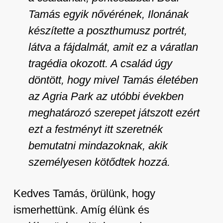
Tamás egyik nővérének, Ilonának
készítette a poszthumusz portrét,
látva a fájdalmát, amit ez a váratlan
tragédia okozott. A család úgy
döntött, hogy mivel Tamás életében
az Agria Park az utóbbi években
meghatározó szerepet játszott ezért
ezt a festményt itt szeretnék
bemutatni mindazoknak, akik
személyesen kötődtek hozzá.
Kedves Tamás, örülünk, hogy
ismerhettünk. Amíg élünk és