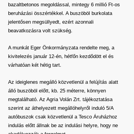
bazaltbetonos megoldással, mintegy 6 millió Ft-os
beruházási összértékkel. A buszöböl burkolata
jelentősen megsüllyedt, ezért azonnali
beavatkozásra volt szükség.
A munkát Eger Önkormányzata rendelte meg, a
kivitelezés január 12-én, hétfőn kezdődött el és
várhatóan két hétig tart.
Az ideiglenes megálló közvetlenül a felújítás alatt
álló buszöböl előtt, kb. 25 méterre, könnyen
megtalálható. Az Agria Volán Zrt. tájékoztatása
szerint az áthelyezett megállóhelyről induló 5/A
autóbuszok csak közvetlenül a Tesco Áruházhoz
indulás előtt állnak be az indulási helyre, hogy ne