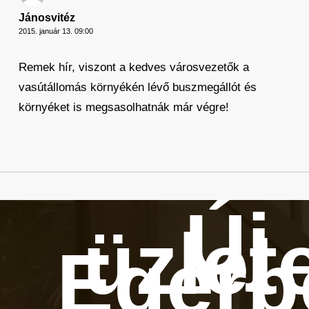
Jánosvitéz
2015. január 13. 09:00
Remek hír, viszont a kedves városvezetők a
vasútállomás környékén lévő buszmegállót és
környéket is megsasolhatnák már végre!
Új
üzlet
Egerb