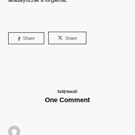
akadályozzák a forgalmat.
Share
Share
Szólj hozzá!
One Comment