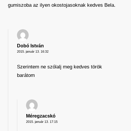
gumiszoba az ilyen okostojasoknak kedves Bela.
Dobó István
2015. január 13. 16:32
Szerintem ne szólalj meg kedves török
barátom
Méregzacskó
2015. január 13. 17:15