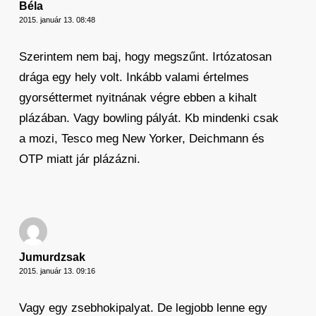
Béla
2015. január 13. 08:48
Szerintem nem baj, hogy megszűnt. Irtózatosan
drága egy hely volt. Inkább valami értelmes
gyorséttermet nyitnának végre ebben a kihalt
plázában. Vagy bowling pályát. Kb mindenki csak
a mozi, Tesco meg New Yorker, Deichmann és
OTP miatt jár plázázni.
Jumurdzsak
2015. január 13. 09:16
Vagy egy zsebhokipalyat. De legjobb lenne egy