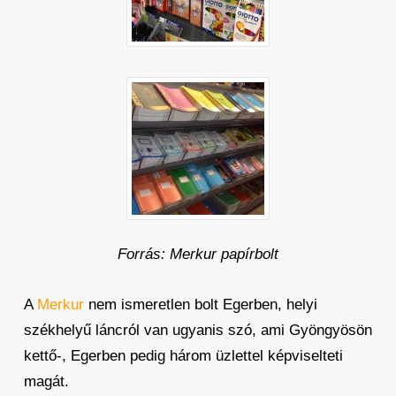
Forrás: Merkur papírbolt
A
Merkur
nem ismeretlen bolt Egerben, helyi
székhelyű láncról van ugyanis szó, ami Gyöngyösön
kettő-, Egerben pedig három üzlettel képviselteti
magát.