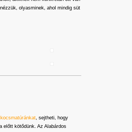
nézzük, olyasminek, ahol mindig süt
a
kocsmatúránkat
, sejtheti, hogy
a előtt kötődünk. Az Alabárdos