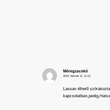
Méregzacskó
2015. február 11. 11:13
Lassan élhető szórakoztat
kapcsolatban,pedig,Hatva