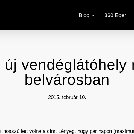
Blog
360 Eger
új vendéglátóhely n
belvárosban
2015. február 10.
l hosszú lett volna a cím. Lényeg, hogy pár napon (maximum