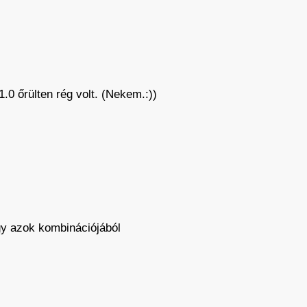
.0 őrülten rég volt. (Nekem.:))
agy azok kombinációjából