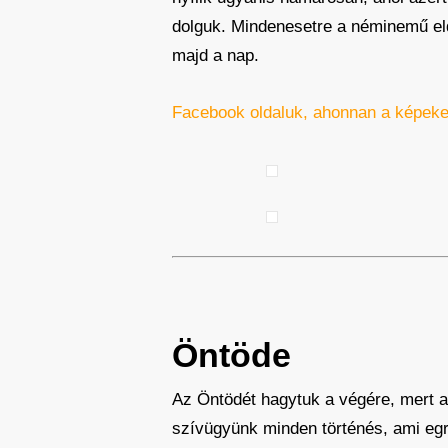
dolguk. Mindenesetre a néminemű eld
majd a nap.
Facebook oldaluk, ahonnan a képeke
Öntöde
Az Öntödét hagytuk a végére, mert a
szívügyünk minden történés, ami egri