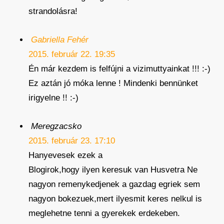
strandolásra!
Gabriella Fehér
2015. február 22. 19:35
Én már kezdem is felfújni a vizimuttyainkat !!! :-)
Ez aztán jó móka lenne ! Mindenki bennünket
irigyelne !! :-)
Meregzacsko
2015. február 23. 17:10
Hanyevesek ezek a
Blogirok,hogy ilyen keresuk van Husvetra Ne
nagyon remenykedjenek a gazdag egriek sem
nagyon bokezuek,mert ilyesmit keres nelkul is
meglehetne tenni a gyerekek erdekeben.