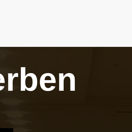
erben