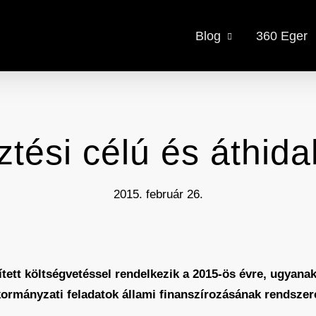
Blog
360 Eger
ztési célú és áthidal
2015. február 26.
ített költségvetéssel rendelkezik a 2015-ös évre, ugyana
rmányzati feladatok állami finanszírozásának rendszere,