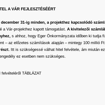
TEL A VÁR FEJLESZTÉSÉÉRT
 december 31-ig minden, a projekthez kapcsolódó számlát 
é a Vár-projekthez kapott támogatást.
A kivitelezői számlá
nyhez,
s ahhoz, hogy Eger Önkormányzata időben ki tudja fi
ént – az előzetes számítások alapján – mintegy 100 millió 
részt.
Itt is szükségessé válhat hitel felvétele, ám miután 
engedély ez esetben nem szükséges.