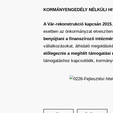
KORMÁNYENGEDÉLY NÉLKÜLI HI
A Vár-rekonstrukció kapcsán 2015.
esetben az önkormányzat elveszíten
benyújtani a finanszírozó intézmé
vállalkozásokat, áthidaló megoldásk
előlegeznie a megítélt támogatási 
támogatáshoz kapcsolódik, kormány