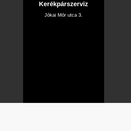
Kerékpárszerviz
I
Jókai Mór utca 3.