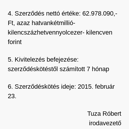
4. Szerződés nettó értéke: 62.978.090,-
Ft, azaz hatvankétmillió-
kilencszázhetvennyolcezer- kilencven
forint
5. Kivitelezés befejezése:
szerződéskötéstől számított 7 hónap
6. Szerződéskötés ideje: 2015. február
23.
Tuza Róbert
irodavezető