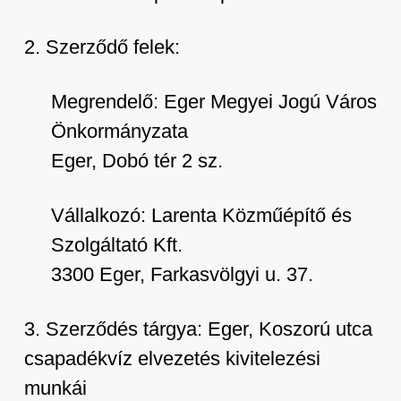
2. Szerződő felek:
Megrendelő: Eger Megyei Jogú Város
Önkormányzata
Eger, Dobó tér 2 sz.
Vállalkozó: Larenta Közműépítő és
Szolgáltató Kft.
3300 Eger, Farkasvölgyi u. 37.
3. Szerződés tárgya: Eger, Koszorú utca
csapadékvíz elvezetés kivitelezési
munkái