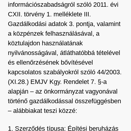
információszabadságról szóló 2011. évi
CXII. törvény 1. melléklete III.
Gazdálkodási adatok 3. pontja, valamint
a közpénzek felhasználásával, a
köztulajdon használatának
nyilvánosságával, átláthatóbbá tételével
és ellenőrzésének bővítésével
kapcsolatos szabályokról szóló 44/2003.
(XI.28.) EMJV Kgy. Rendelet 7. §-a
alapján – az önkormányzat vagyonával
történő gazdálkodással összefüggésben
– alábbiakat teszi közzé:
1. Szerződés típusa: Építési beruházás