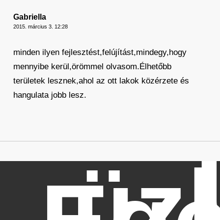
Gabriella
2015. március 3. 12:28
minden ilyen fejlesztést,felújítást,mindegy,hogy
mennyibe kerül,örömmel olvasom.Élhetőbb
területek lesznek,ahol az ott lakok közérzete és
hangulata jobb lesz.
üz