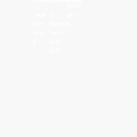
Vasút
Jókai
II.
utca
Mór
Rákóczi
1.
utca
Ferenc
3.
utca
31/A