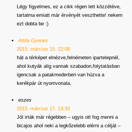
Légy figyelmes, ez a cikk régen lett közzétéve,
tartalma emiatt már érvényét veszthette! nekem
ezt dobta be :)
Attila Gyenes
2015. március 15. 22:08
hát a térképet elnézve,felnémeten ipartelepnél,
ahol kutyák alig vannak szabadon,folytatásban
igencsak a patakmederben van húzva a
kerékpár út nyomvonala.
eszes
2015. március 17. 13:33
Jól irták már régebben – ugyis ott fog menni a
bicajos ahol neki a legkőzelebb elérni a célját –