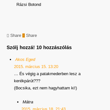
Rázsi Botond
Share
Share
Szólj hozzá!
10 hozzászólás
Akos Eged
2015. március 15. 13:20
… És végig a patakmederben lesz a
kerékpárút???
(Bocsika, ezt nem hagyhattam ki!)
Mátra
2015. március 18. 21:43