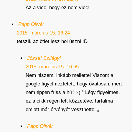
Az a vicc, hogy ez nem vicc!
Papp Olivér
2015. március 15. 16:24
tetszik az ötlet lesz hol úszni :D
József Szilágyi
2015. március 15. 16:55
Nem hiszem, inkább mellette! Viszont a
google figyelmeztetett, hogy óvatosan, mert
nem éppen friss a hír! ;-) ” Légy figyelmes,
ez a cikk régen lett közzétéve, tartalma
emiatt már érvényét veszthette! „
Papp Olivér