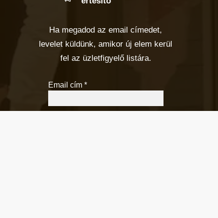
értesítő
Ha megadod az email címedet,
levelet küldünk, amikor új elem kerül
fel az üzletfigyelő listára.
Email cím
*