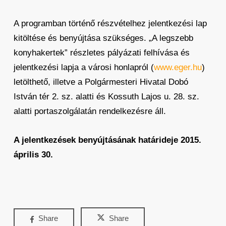
A programban történő részvételhez jelentkezési lap
kitöltése és benyújtása szükséges. „A legszebb
konyhakertek” részletes pályázati felhívása és
jelentkezési lapja a városi honlapról (
www.eger.hu
)
letölthető, illetve a Polgármesteri Hivatal Dobó
István tér 2. sz. alatti és Kossuth Lajos u. 28. sz.
alatti portaszolgálatán rendelkezésre áll.
A jelentkezések benyújtásának határideje 2015.
április 30.
Share
Share