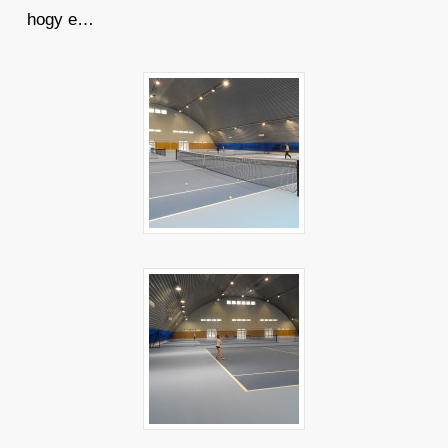
hogy e…